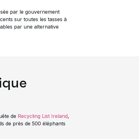
posée par le gouvernement
cents sur toutes les tasses à
ables par une alternative
ique
uête de
Recycling List Ireland
,
ids de près de 500 éléphants