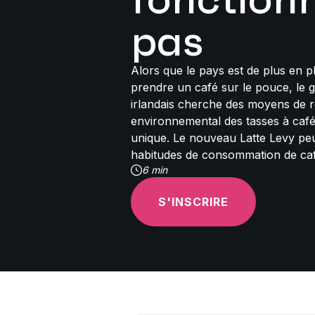
pas
Alors que le pays est de plus en p
prendre un café sur le pouce, le
irlandais cherche des moyens de r
environnemental des tasses à café
unique. Le nouveau Latte Levy peu
habitudes de consommation de ca
6 min
S'INSCRIRE