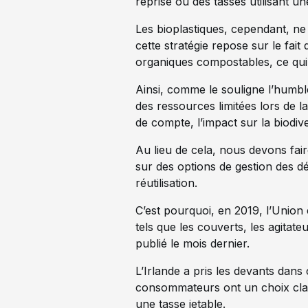
reprise ou des tasses utilisant u
Les bioplastiques, cependant, ne
cette stratégie repose sur le fai
organiques compostables, ce qui
Ainsi, comme le souligne l’humble 
des ressources limitées lors de la
de compte, l’impact sur la biodive
Au lieu de cela, nous devons fai
sur des options de gestion des dé
réutilisation.
C’est pourquoi, en 2019, l’Union 
tels que les couverts, les agitate
publié le mois dernier.
L’Irlande a pris les devants dans
consommateurs ont un choix clair
une tasse jetable.