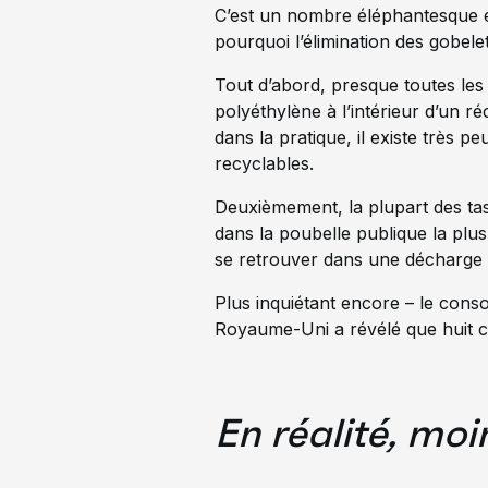
C’est un nombre éléphantesque e
pourquoi l’élimination des gobelet
Tout d’abord, presque toutes les
polyéthylène à l’intérieur d’un r
dans la pratique, il existe très 
recyclables.
Deuxièmement, la plupart des tass
dans la poubelle publique la plu
se retrouver dans une décharge 
Plus inquiétant encore – le co
Royaume-Uni a révélé que huit c
En réalité, moi