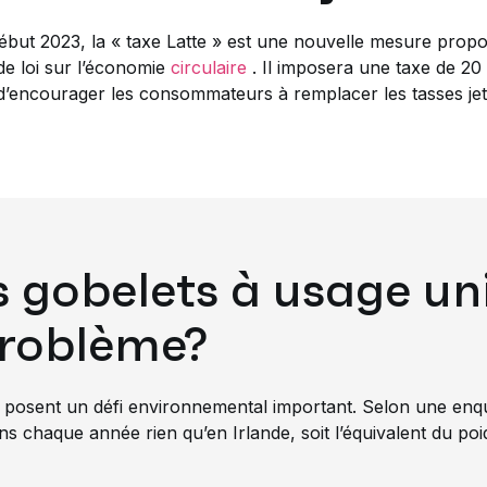
ébut 2023, la « taxe Latte » est une nouvelle mesure pro
 de loi sur l’économie
circulaire
. Il imposera une taxe de 20 
d’encourager les consommateurs à remplacer les tasses jet
s gobelets à usage un
problème?
e posent un défi environnemental important. Selon une
enq
ns chaque année rien qu’en Irlande, soit l’équivalent du po