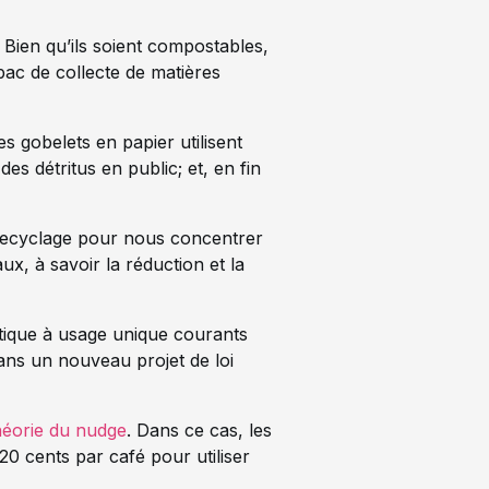
 Bien qu’ils soient compostables,
 bac de collecte de matières
es gobelets en papier utilisent
es détritus en public; et, en fin
u recyclage pour nous concentrer
x, à savoir la réduction et la
stique à usage unique courants
 dans un nouveau projet de loi
héorie du nudge
.
Dans ce cas, les
20 cents par café pour utiliser