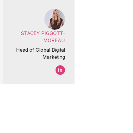
STACEY PIGGOTT-
MOREAU
Head of Global Digital
Marketing
Stacey Piggott-Moreau LinkedIn