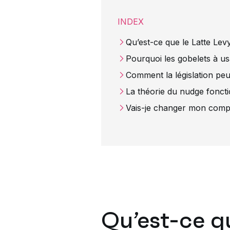
INDEX
Qu’est-ce que le Latte Le
Pourquoi les gobelets à u
Comment la législation peu
La théorie du nudge fonct
Vais-je changer mon comp
Qu’est-ce q