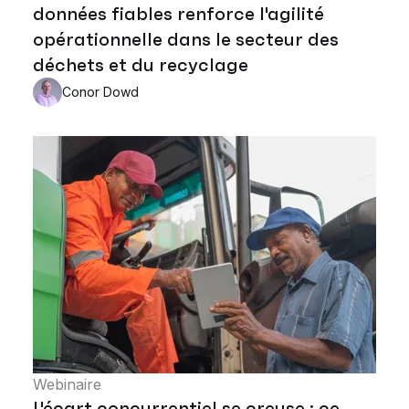
données fiables renforce l'agilité
opérationnelle dans le secteur des
déchets et du recyclage
Conor Dowd
Webinaire
L'écart concurrentiel se creuse : ce