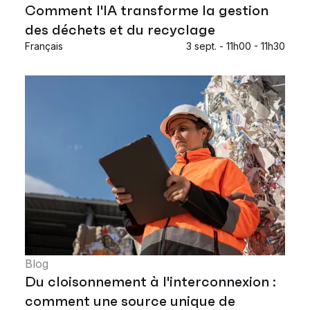
Comment l'IA transforme la gestion
des déchets et du recyclage
Français
3 sept. - 11h00 - 11h30
Blog
Du cloisonnement à l'interconnexion :
comment une source unique de