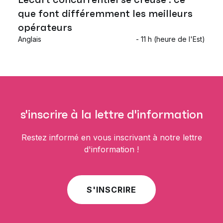
que font différemment les meilleurs
opérateurs
Anglais
- 11 h (heure de l'Est)
s'inscrire à la lettre d'information
Restez informé en vous inscrivant à notre lettre
d'information !
S'INSCRIRE