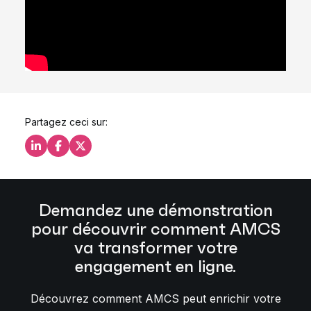
Partagez ceci sur:
Partagez ceci sur LinkedIn
Partagez ceci sur Facebook
Partagez ceci sur X
Demandez une démonstration
pour découvrir comment AMCS
va transformer votre
engagement en ligne.
Découvrez comment AMCS peut enrichir votre