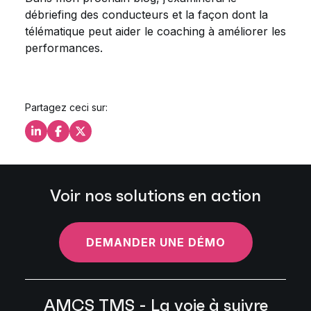
débriefing des conducteurs et la façon dont la
télématique peut aider le coaching à améliorer les
performances.
Partagez ceci sur:
Partagez ceci sur LinkedIn
Partagez ceci sur Facebook
Partagez ceci sur X
Voir nos solutions en action
DEMANDER UNE DÉMO
AMCS TMS - La voie à suivre