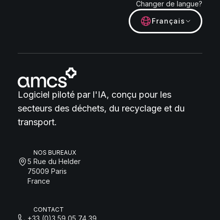
Changer de langue?
Français
Logiciel piloté par l'IA, conçu pour les
secteurs des déchets, du recyclage et du
transport.
NOS BUREAUX
5 Rue du Helder
75009 Paris
France
CONTACT
+33 (0)3 59 05 74 39