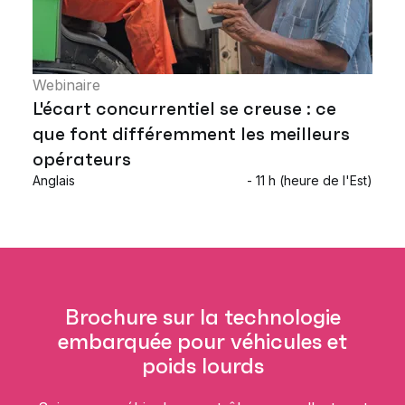
Webinaire
L'écart concurrentiel se creuse : ce
que font différemment les meilleurs
opérateurs
Anglais
- 11 h (heure de l'Est)
Brochure sur la technologie
embarquée pour véhicules et
poids lourds