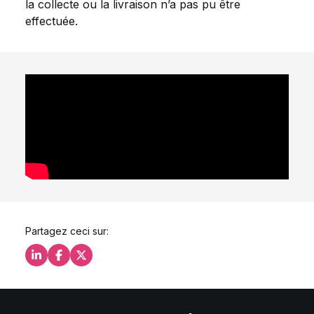
la collecte ou la livraison n’a pas pu être
effectuée.
Partagez ceci sur:
Partagez ceci sur LinkedIn
Partagez ceci sur Facebook
Partagez ceci sur X