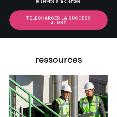
le service à la clientèle.
TÉLÉCHARGER LA SUCCESS
STORY
ressources