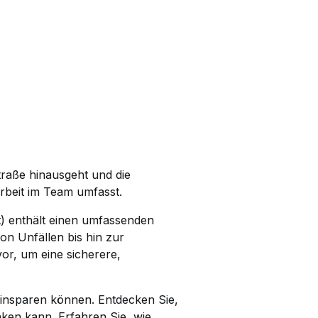
Straße hinausgeht und die
rbeit im Team umfasst.
it) enthält einen umfassenden
on Unfällen bis hin zur
or, um eine sicherere,
insparen können. Entdecken Sie,
ken kann. Erfahren Sie, wie