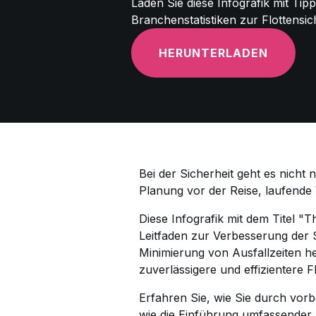
Laden Sie diese Infografik mit Tip
Branchenstatistiken zur Flottensic
HERUNTERLADEN
Bei der Sicherheit geht es nicht 
Planung vor der Reise, laufende
Diese Infografik mit dem Titel "
Leitfaden zur Verbesserung der S
Minimierung von Ausfallzeiten h
zuverlässigere und effizientere F
Erfahren Sie, wie Sie durch vo
wie die Einführung umfassender 