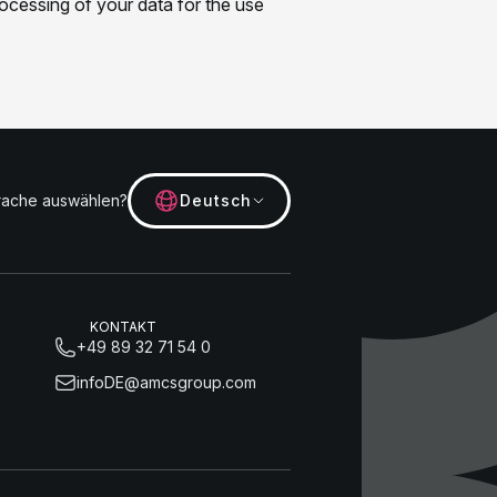
rache auswählen?
Deutsch
KONTAKT
+49 89 32 71 54 0
infoDE@amcsgroup.com