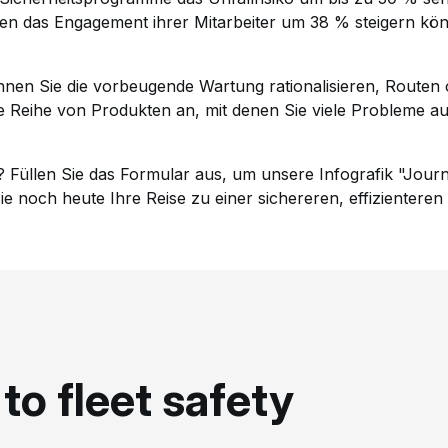
men das Engagement ihrer Mitarbeiter um 38 % steigern kö
en Sie die vorbeugende Wartung rationalisieren, Routen op
ne Reihe von Produkten an, mit denen Sie viele Probleme a
t? Füllen Sie das Formular aus, um unsere Infografik "Journ
 noch heute Ihre Reise zu einer sichereren, effizienteren 