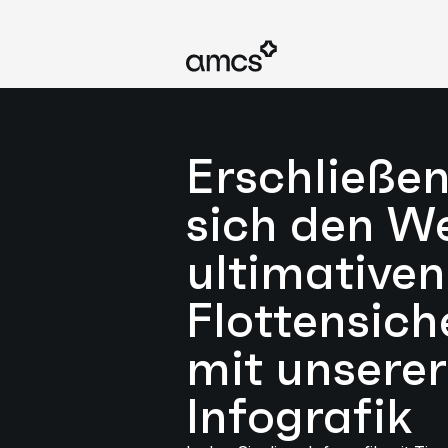
Erschließen
sich den W
ultimativen
Flottensich
mit unserer
Infografik