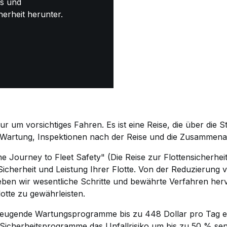
ps und
herheit herunter.
nur um vorsichtiges Fahren. Es ist eine Reise, die über die 
 Wartung, Inspektionen nach der Reise und die Zusammena
The Journey to Fleet Safety" (Die Reise zur Flottensicherhe
icherheit und Leistung Ihrer Flotte. Von der Reduzierung v
eben wir wesentliche Schritte und bewährte Verfahren herv
lotte zu gewährleisten.
rbeugende Wartungsprogramme bis zu 448 Dollar pro Tag e
Sicherheitsprogramme das Unfallrisiko um bis zu 50 % sen