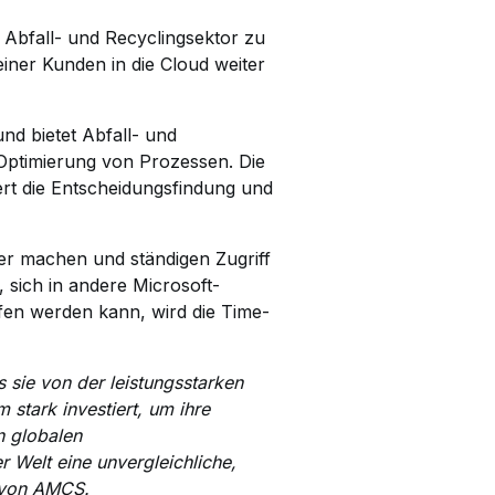
Abfall- und Recyclingsektor zu
einer Kunden in die Cloud weiter
nd bietet Abfall- und
Optimierung von Prozessen. Die
ert die Entscheidungsfindung und
er machen und ständigen Zugriff
 sich in andere Microsoft-
ffen werden kann, wird die Time-
 sie von der leistungsstarken
stark investiert, um ihre
n globalen
 Welt eine unvergleichliche,
O von AMCS.