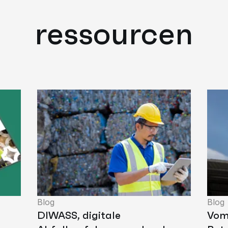
ressourcen
Blog
Blog
DIWASS, digitale
Vom 