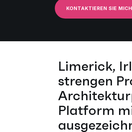
KONTAKTIEREN SIE MIC
Limerick, I
strengen Pr
Architektu
Platform mi
ausgezeichn