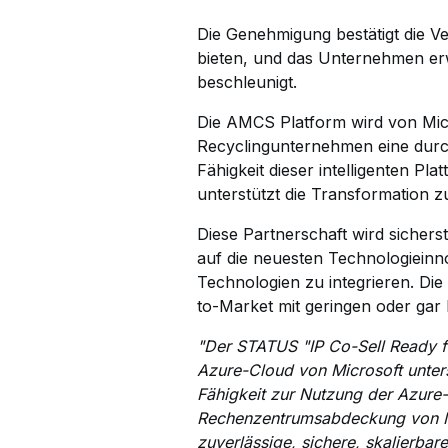
Die Genehmigung bestätigt die V
bieten, und das Unternehmen erwa
beschleunigt.
Die AMCS Platform wird von Micr
Recyclingunternehmen eine durch
Fähigkeit dieser intelligenten 
unterstützt die Transformation zu
Diese Partnerschaft wird sicher
auf die neuesten Technologieinno
Technologien zu integrieren. Die
to-Market mit geringen oder gar
"Der STATUS "IP Co-Sell Ready f
Azure-Cloud von Microsoft unters
Fähigkeit zur Nutzung der Azure
Rechenzentrumsabdeckung von Micr
zuverlässige, sichere, skalierba