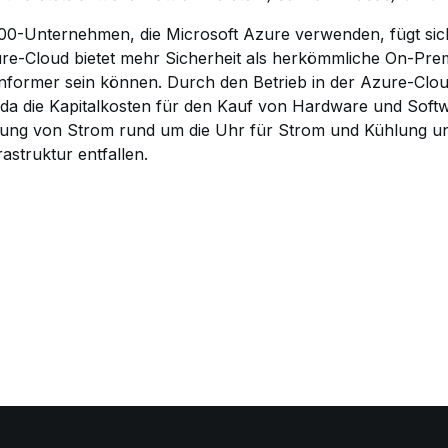
00-Unternehmen, die Microsoft Azure verwenden, fügt sic
zure-Cloud bietet mehr Sicherheit als herkömmliche On-P
former sein können. Durch den Betrieb in der Azure-Clou
da die Kapitalkosten für den Kauf von Hardware und Soft
ung von Strom rund um die Uhr für Strom und Kühlung und
astruktur entfallen.
ok