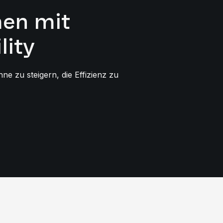
men mit
lity
e zu steigern, die Effizienz zu