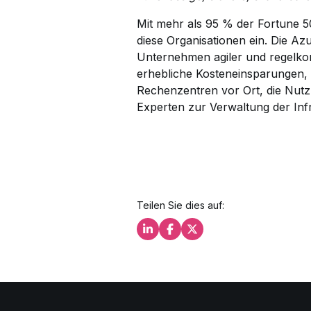
Mit mehr als 95 % der Fortune 5
diese Organisationen ein. Die A
Unternehmen agiler und regelkon
erhebliche Kosteneinsparungen, 
Rechenzentren vor Ort, die Nutz
Experten zur Verwaltung der Infr
Teilen Sie dies auf:
Teilen Sie dies auf LinkedIn
Teilen Sie dies auf Facebo
Teilen Sie dies auf X