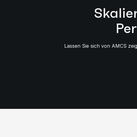
Skalie
Per
Lassen Sie sich von AMCS zeige