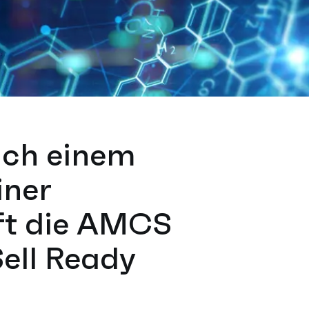
Nach einem
iner
ft die AMCS
ell Ready