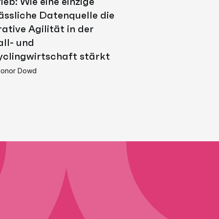
ieb: Wie eine einzige
ässliche Datenquelle die
ative Agilität in der
ll- und
yclingwirtschaft stärkt
onor Dowd