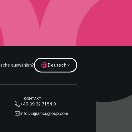
rache auswählen?
Deutsch
KONTAKT
+49 89 32 71 54 0
infoDE@amcsgroup.com