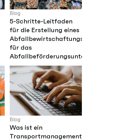
Blog
5-Schritte-Leitfaden
für die Erstellung eines
Abfallbewirtschaftungsplans
für das
Abfallbeförderungsunternehmen
Blog
Was ist ein
Transportmanagementsystem