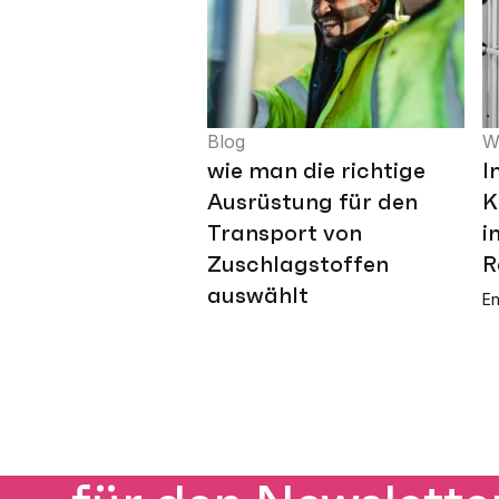
Blog
W
wie man die richtige
I
Ausrüstung für den
K
Transport von
i
Zuschlagstoffen
R
auswählt
En