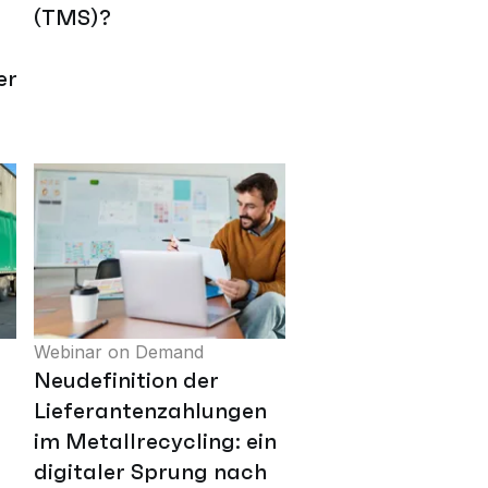
(TMS)?
ents
Webinar on Demand
Neudefinition der
Lieferantenzahlungen
im Metallrecycling: ein
digitaler Sprung nach