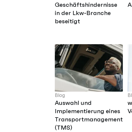
Geschäftshindernisse
in der Lkw-Branche
beseitigt
Blog
B
Auswahl und
w
Implementierung eines
V
Transportmanagementsy
(TMS)