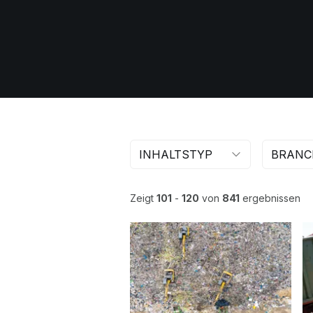
INHALTSTYP
BRANC
Zeigt
101
-
120
von
841
ergebnissen