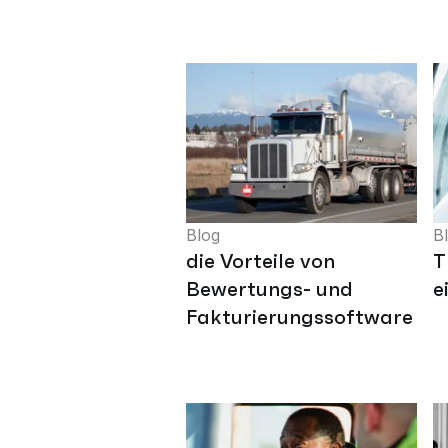
Blog
B
die Vorteile von
T
Bewertungs- und
e
Fakturierungssoftware