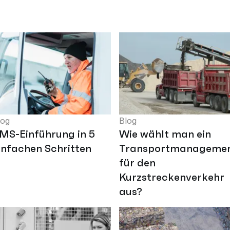
log
Blog
MS-Einführung in 5
Wie wählt man ein
infachen Schritten
Transportmanageme
für den
Kurzstreckenverkehr
aus?