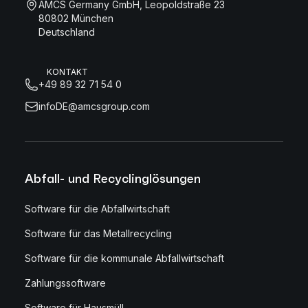
AMCS Germany GmbH, Leopoldstraße 23
80802 München
Deutschland
KONTAKT
+49 89 32 71 54 0
infoDE@amcsgroup.com
Abfall- und Recyclinglösungen
Software für die Abfallwirtschaft
Software für das Metallrecycling
Software für die kommunale Abfallwirtschaft
Zahlungssoftware
Software für Hausmüll