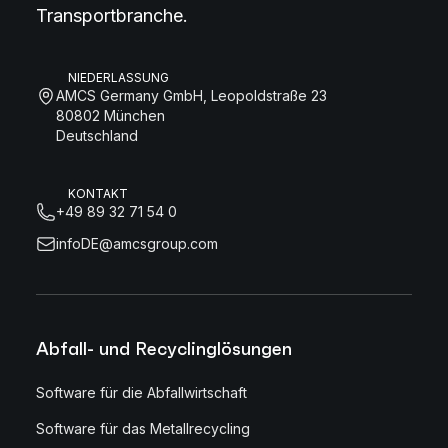
Transportbranche.
NIEDERLASSUNG
AMCS Germany GmbH, Leopoldstraße 23
80802 München
Deutschland
KONTAKT
+49 89 32 71 54 0
infoDE@amcsgroup.com
Abfall- und Recyclinglösungen
Software für die Abfallwirtschaft
Software für das Metallrecycling