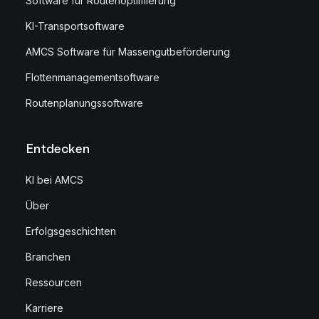
Software für Routenoptimierung
KI-Transportsoftware
AMCS Software für Massengutbeförderung
Flottenmanagementsoftware
Routenplanungssoftware
Entdecken
KI bei AMCS
Über
Erfolgsgeschichten
Branchen
Ressourcen
Karriere