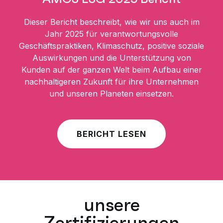
Dieser Bericht beschreibt, wie wir uns auch im
Jahr 2025 für verantwortungsvolle
Geschäftspraktiken, Klimaschutz, positive soziale
Auswirkungen und die Unterstützung von
Kunden auf der ganzen Welt beim Aufbau einer
nachhaltigeren Zukunft für ihre Unternehmen
und unseren Planeten einsetzen.
BERICHT LESEN
unsere
Zertifizierungen