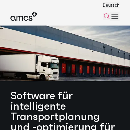
Deutsch
Menü
Suchen
Software für
intelligente
Transportplanung
und -optimierung für