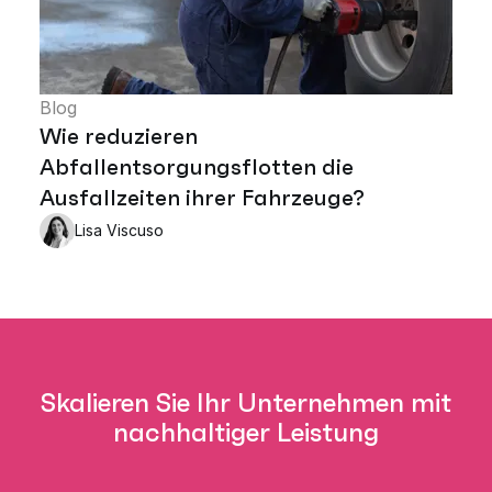
Blog
Wie reduzieren
Abfallentsorgungsflotten die
Ausfallzeiten ihrer Fahrzeuge?
Lisa Viscuso
Skalieren Sie Ihr Unternehmen mit
nachhaltiger Leistung