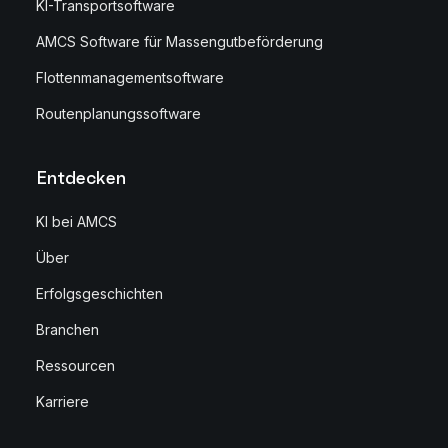
KI-Transportsoftware
AMCS Software für Massengutbeförderung
Flottenmanagementsoftware
Routenplanungssoftware
Entdecken
KI bei AMCS
Über
Erfolgsgeschichten
Branchen
Ressourcen
Karriere