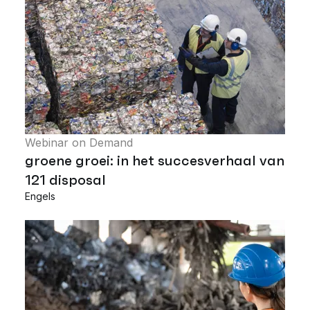
Webinar on Demand
groene groei: in het succesverhaal van
121 disposal
Engels