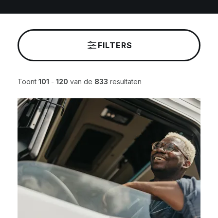
FILTERS
Toont
101
-
120
van de
833
resultaten