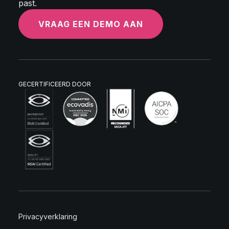
past.
VRAAG EEN DEMO AAN
GECERTIFICEERD DOOR
Privacyverklaring