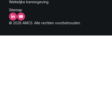
Wettelijke kennisgeving
Sitemap
LinkedIn
YouTube
© 2026 AMCS. Alle rechten voorbehouden.