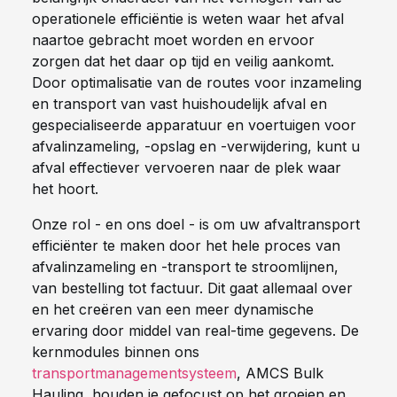
operationele efficiëntie is weten waar het afval
naartoe gebracht moet worden en ervoor
zorgen dat het daar op tijd en veilig aankomt.
Door optimalisatie van de routes voor inzameling
en transport van vast huishoudelijk afval en
gespecialiseerde apparatuur en voertuigen voor
afvalinzameling, -opslag en -verwijdering, kunt u
afval effectiever vervoeren naar de plek waar
het hoort.
Onze rol - en ons doel - is om uw afvaltransport
efficiënter te maken door het hele proces van
afvalinzameling en -transport te stroomlijnen,
van bestelling tot factuur. Dit gaat allemaal over
en het creëren van een meer dynamische
ervaring door middel van real-time gegevens. De
kernmodules binnen ons
transportmanagementsysteem
, AMCS Bulk
Hauling, houden je gefocust op het groeien en