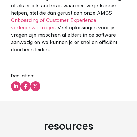
of als er iets anders is waarmee we je kunnen
helpen, stel die dan gerust aan onze AMCS
Onboarding of Customer Experience
vertegenwoordiger
. Veel oplossingen voor je
vragen zijn misschien al elders in de software
aanwezig en we kunnen je er snel en efficiënt
doorheen leiden.
Deel dit op:
Deel dit op LinkedIn
Deel dit op Facebook
Deel dit op X
resources