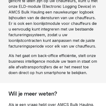
gericht te laten zijn op uw chauffeurs, kunt u met
onze ELD-module (Electronic Logging Device) in
AMCS Bulk Hauling een nauwkeuriger logboek
bijhouden van de diensturen van uw chauffeurs.
Er is ook een loonlijstmodule voor chauffeurs die
u eenvoudig kunt integreren met uw bestaande
factureringssysteem, zodat u uw
loonlijstcontracten kunt aanpassen met de juiste
factureringsperiode voor elk van uw chauffeurs.
Als het gaat om back-office efficiëntie, stelt onze
business intelligence module uw team in staat om
alle afvaltransportcijfers die er het meest toe
doen direct op hun smartphone te bekijken.
Wil je meer weten?
Als je een vraag hebt over AMCS Bulk Hauling,