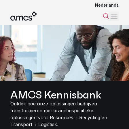
Nederlands
Menu
Zoeken
AMCS Kennisbank
Ontdek hoe onze oplossingen bedrijven
transformeren met branchespecifieke
oplossingen voor Resources + Recycling en
Transport + Logistiek.