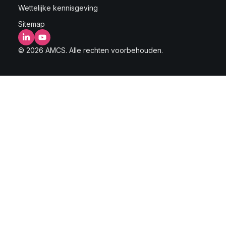
Wettelijke kennisgeving
Sitemap
LinkedIn
YouTube
© 2026 AMCS. Alle rechten voorbehouden.