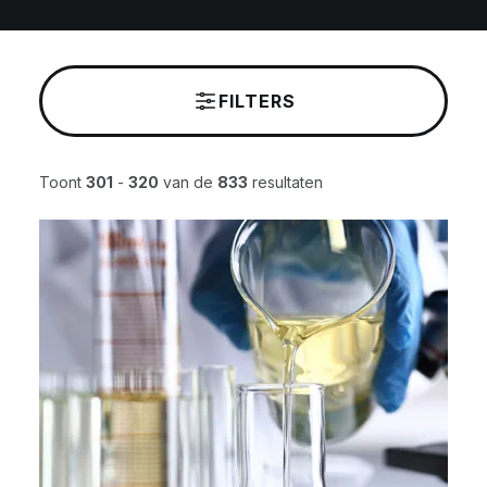
FILTERS
Toont
301
-
320
van de
833
resultaten