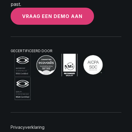
past.
VRAAG EEN DEMO AAN
GECERTIFICEERD DOOR
Privacyverklaring