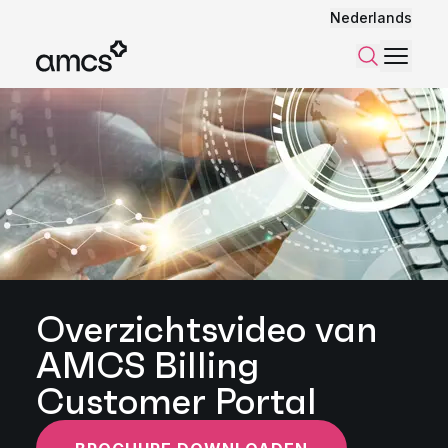
Nederlands
Menu
Zoeken
Overzichtsvideo van
AMCS Billing
Customer Portal