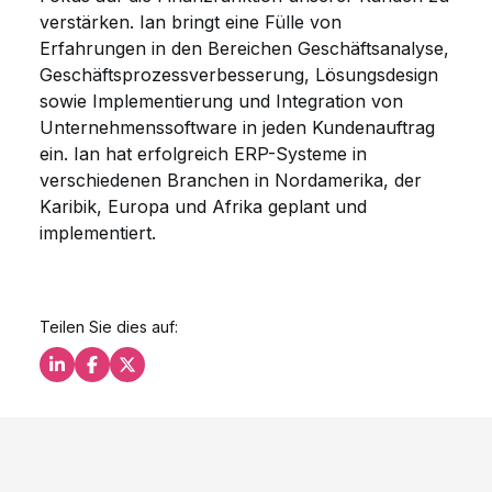
verstärken. Ian bringt eine Fülle von
Erfahrungen in den Bereichen Geschäftsanalyse,
Geschäftsprozessverbesserung, Lösungsdesign
sowie Implementierung und Integration von
Unternehmenssoftware in jeden Kundenauftrag
ein. Ian hat erfolgreich ERP-Systeme in
verschiedenen Branchen in Nordamerika, der
Karibik, Europa und Afrika geplant und
implementiert.
Teilen Sie dies auf:
Teilen Sie dies auf LinkedIn
Teilen Sie dies auf Facebook
Teilen Sie dies auf X