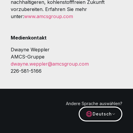
nachhaltigeren, kohlenstofffreien Zukunft
vorzubereiten. Erfahren Sie mehr
unter:
www.amcsgroup.com
Medienkontakt
Dwayne Weppler
AMCS-Gruppe
dwayne.weppler@amcsgroup.com
226-581-5166
Andere Sprache auswählen?
Deutsch