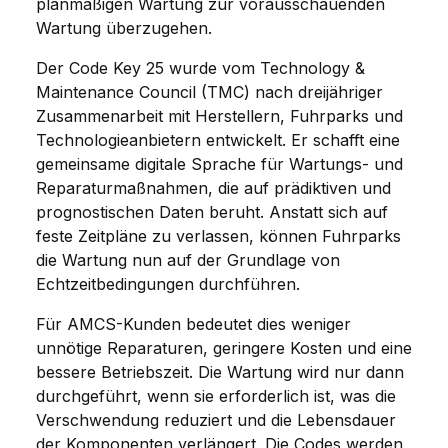
planmäßigen Wartung zur vorausschauenden
Wartung überzugehen.
Der Code Key 25 wurde vom Technology &
Maintenance Council (TMC) nach dreijähriger
Zusammenarbeit mit Herstellern, Fuhrparks und
Technologieanbietern entwickelt. Er schafft eine
gemeinsame digitale Sprache für Wartungs- und
Reparaturmaßnahmen, die auf prädiktiven und
prognostischen Daten beruht. Anstatt sich auf
feste Zeitpläne zu verlassen, können Fuhrparks
die Wartung nun auf der Grundlage von
Echtzeitbedingungen durchführen.
Für AMCS-Kunden bedeutet dies weniger
unnötige Reparaturen, geringere Kosten und eine
bessere Betriebszeit. Die Wartung wird nur dann
durchgeführt, wenn sie erforderlich ist, was die
Verschwendung reduziert und die Lebensdauer
der Komponenten verlängert. Die Codes werden