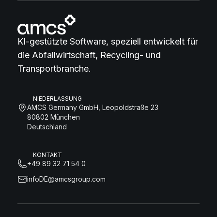
KI-gestützte Software, speziell entwickelt für
die Abfallwirtschaft, Recycling- und
Transportbranche.
NIEDERLASSUNG
AMCS Germany GmbH, Leopoldstraße 23
80802 München
Deutschland
KONTAKT
+49 89 32 71 54 0
infoDE@amcsgroup.com