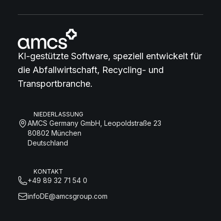
KI-gestützte Software, speziell entwickelt für
die Abfallwirtschaft, Recycling- und
Transportbranche.
NIEDERLASSUNG
AMCS Germany GmbH, Leopoldstraße 23
80802 München
Deutschland
KONTAKT
+49 89 32 71 54 0
infoDE@amcsgroup.com