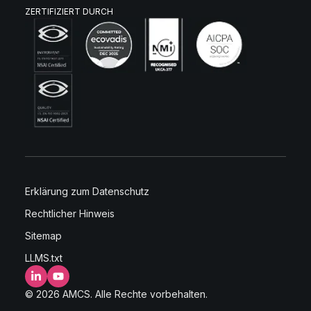
ZERTIFIZIERT DURCH
Erklärung zum Datenschutz
Rechtlicher Hinweis
Sitemap
LLMS.txt
LinkedIn
YouTube
© 2026 AMCS. Alle Rechte vorbehalten.