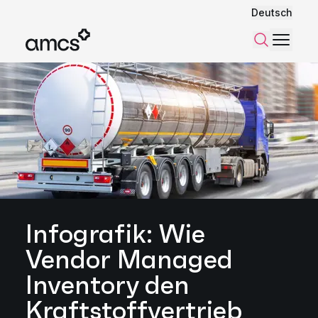
Deutsch
Menü
Suchen
Infografik: Wie
Vendor Managed
Inventory den
Kraftstoffvertrieb