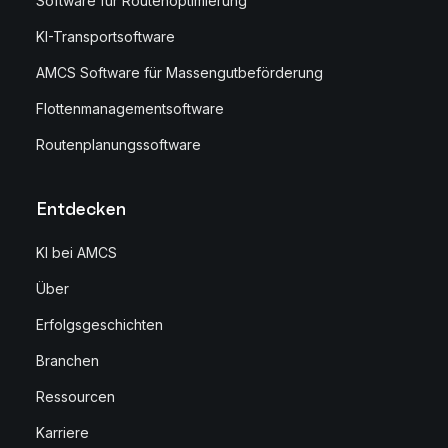
Software für Routenoptimierung
KI-Transportsoftware
AMCS Software für Massengutbeförderung
Flottenmanagementsoftware
Routenplanungssoftware
Entdecken
KI bei AMCS
Über
Erfolgsgeschichten
Branchen
Ressourcen
Karriere