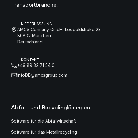
Transportbranche.
NIEDERLASSUNG
AMCS Germany GmbH, Leopoldstraße 23
80802 München
Deutschland
KONTAKT
+49 89 32 71 54 0
infoDE@amcsgroup.com
Abfall- und Recyclinglösungen
Software für die Abfallwirtschaft
Software für das Metallrecycling