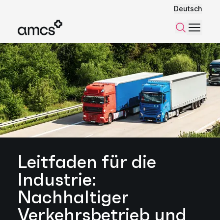
Deutsch
Menü
Suchen
Leitfaden für die
Industrie:
Nachhaltiger
Verkehrsbetrieb und