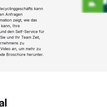
ecyclinggeschäfts kann
len Anfragen
tion zeigt, wie das
kann, Ihre
und den Self-Service für
ie und Ihr Team Zeit,
ernehmens zu
s Video an, um mehr zu
ende Broschüre herunter.