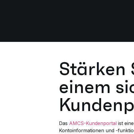
Stärken 
einem si
Kundenp
Das
AMCS-Kundenportal
ist ein
Kontoinformationen und -funktion