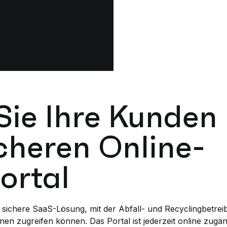
Sie Ihre Kunden
cheren Online-
ortal
e sichere SaaS-Lösung, mit der Abfall- und Recyclingbetre
en zugreifen können. Das Portal ist jederzeit online zugän