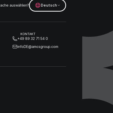
rache auswählen?
Deutsch
KONTAKT
+49 89 32 71 54 0
infoDE@amcsgroup.com