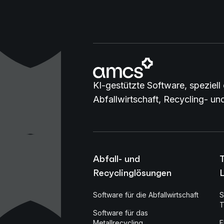
KI-gestützte Software, speziell 
Abfallwirtschaft, Recycling- u
Abfall- und
Recyclinglösungen
L
Software für die Abfallwirtschaft
S
T
Software für das
Metallrecycling
F