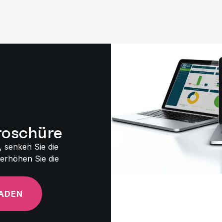
roschüre
 senken Sie die
 erhöhen Sie die
ADEN