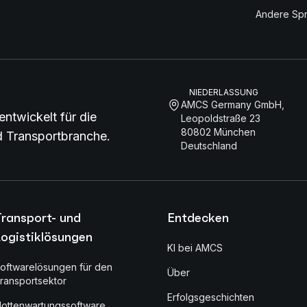
Andere Sp
NIEDERLASSUNG
AMCS Germany GmbH,
entwickelt für die
Leopoldstraße 23
80802 München
nd Transportbranche.
Deutschland
Transport- und
Entdecken
ogistiklösungen
KI bei AMCS
oftwarelösungen für den
Über
ransportsektor
Erfolgsgeschichten
lottenwartungssoftware