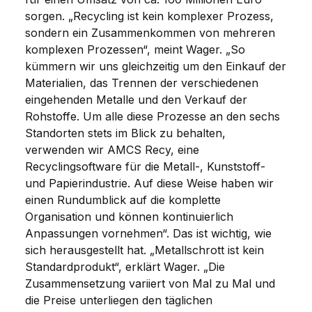
sorgen. „Recycling ist kein komplexer Prozess,
sondern ein Zusammenkommen von mehreren
komplexen Prozessen“, meint Wager. „So
kümmern wir uns gleichzeitig um den Einkauf der
Materialien, das Trennen der verschiedenen
eingehenden Metalle und den Verkauf der
Rohstoffe. Um alle diese Prozesse an den sechs
Standorten stets im Blick zu behalten,
verwenden wir AMCS Recy, eine
Recyclingsoftware für die Metall-, Kunststoff-
und Papierindustrie. Auf diese Weise haben wir
einen Rundumblick auf die komplette
Organisation und können kontinuierlich
Anpassungen vornehmen“. Das ist wichtig, wie
sich herausgestellt hat. „Metallschrott ist kein
Standardprodukt“, erklärt Wager. „Die
Zusammensetzung variiert von Mal zu Mal und
die Preise unterliegen den täglichen