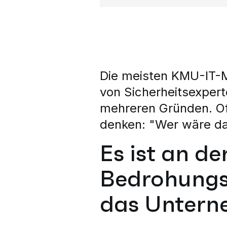
Die meisten KMU-IT-M
von Sicherheitsexpert
mehreren Gründen. Oft
denken: "Wer wäre dar
Es ist an der
Bedrohungsl
das Untern