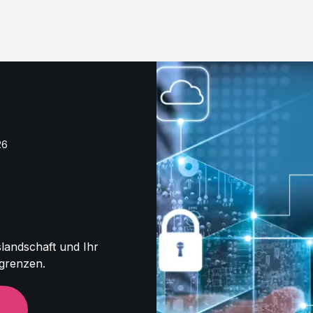
26
slandschaft und Ihr
grenzen.
H