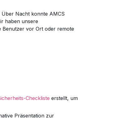
e. Über Nacht konnte AMCS
Wir haben unsere
e Benutzer vor Ort oder remote
icherheits-Checkliste
erstellt, um
ative Präsentation zur