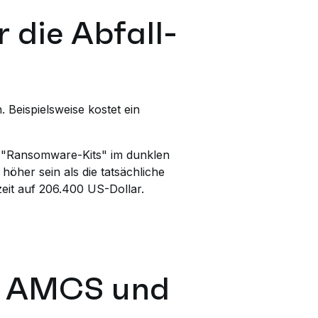
 die Abfall-
Beispielsweise kostet ein
 um "Ransomware-Kits" im dunklen
höher sein als die tatsächliche
zeit auf 206.400 US-Dollar.
on AMCS und