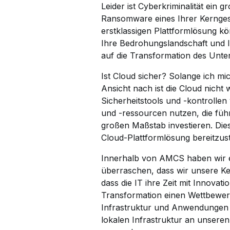
Leider ist Cyberkriminalität ein 
Ransomware eines Ihrer Kernges
erstklassigen Plattformlösung k
Ihre Bedrohungslandschaft und Ih
auf die Transformation des Unt
Ist Cloud sicher? Solange ich mic
Ansicht nach ist die Cloud nicht 
Sicherheitstools und -kontrollen
und -ressourcen nutzen, die führ
großen Maßstab investieren. Di
Cloud-Plattformlösung bereitzust
Innerhalb von AMCS haben wir ei
überraschen, dass wir unsere Ker
dass die IT ihre Zeit mit Innova
Transformation einen Wettbewerbs
Infrastruktur und Anwendungen z
lokalen Infrastruktur an unsere