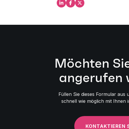
Teilen Sie dies auf LinkedIn
Teilen Sie dies auf Facebo
Teilen Sie dies auf X
Möchten Sie
angerufen 
Füllen Sie dieses Formular aus
schnell wie möglich mit Ihnen 
KONTAKTIEREN S