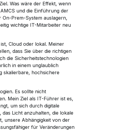
 Ziel. Was wäre der Effekt, wenn
t AMCS und die Einführung der
Ihr On-Prem-System auslagern,
tig wichtige IT-Mitarbeiter neu
ist, Cloud oder lokal. Meiner
llen, dass Sie über die richtigen
och die Sicherheitstechnologien
rlich in einem unglaublich
 skalierbare, hochsichere
ien. Es sollte nicht
. Mein Ziel als IT-Führer ist es,
gt, um sich durch digitale
 das Licht anzuhalten, die lokale
t, unsere Abhängigkeit von der
assungsfähiger für Veränderungen