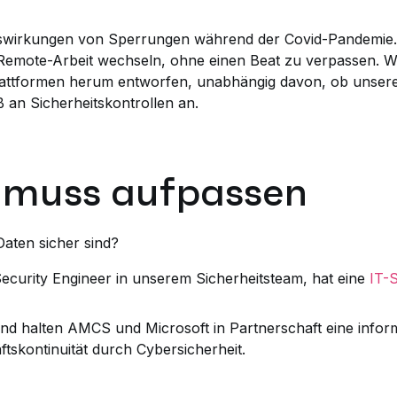
uswirkungen von Sperrungen während der Covid-Pandemi
 Remote-Arbeit wechseln, ohne einen Beat zu verpassen. 
Plattformen herum entworfen, unabhängig davon, ob unser
 an Sicherheitskontrollen an.
, muss aufpassen
 Daten sicher sind?
 Security Engineer in unserem Sicherheitsteam, hat eine
IT-S
 halten AMCS und Microsoft in Partnerschaft eine inform
tskontinuität durch Cybersicherheit.