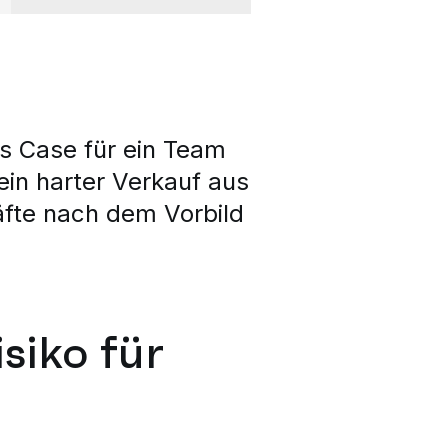
s Case für ein Team
ein harter Verkauf aus
äfte nach dem Vorbild
siko für