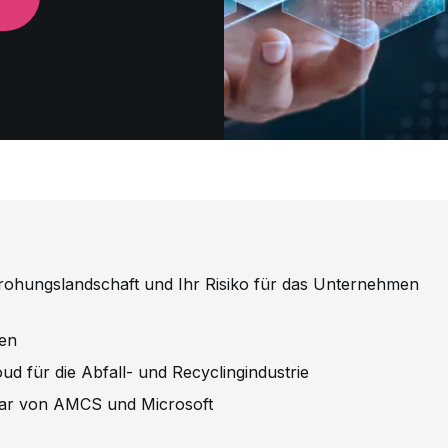
edrohungslandschaft und Ihr Risiko für das Unternehmen
sen
oud für die Abfall- und Recyclingindustrie
nar von AMCS und Microsoft