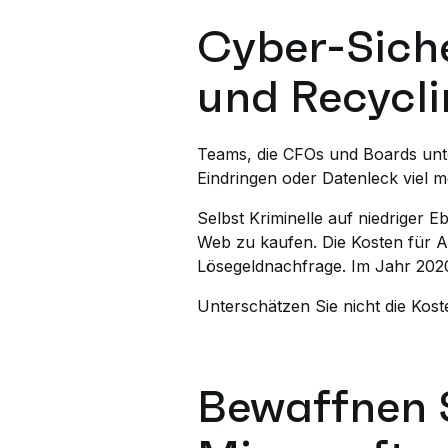
Cyber-Siche
und Recycli
Teams, die CFOs und Boards unte
Eindringen oder Datenleck viel m
Selbst Kriminelle auf niedriger 
Web zu kaufen. Die Kosten für Au
Lösegeldnachfrage. Im Jahr 2020 
Unterschätzen Sie nicht die Kos
Bewaffnen 