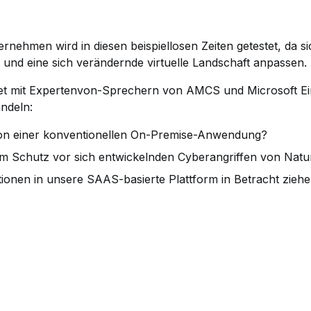
ernehmen wird in diesen beispiellosen Zeiten getestet, da 
und eine sich verändernde virtuelle Landschaft anpassen.
 mit Expertenvon-Sprechern von AMCS und Microsoft Einbl
andeln:
ition einer konventionellen On-Premise-Anwendung?
 Schutz vor sich entwickelnden Cyberangriffen von Natur
titionen in unsere SAAS-basierte Plattform in Betracht zi