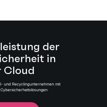
eistung der
cherheit in
r Cloud
ll- und Recyclingunternehmen mit
 Cybersicherheitslösungen