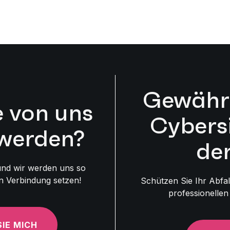
ok
Gewährl
 von uns
Cybersi
werden?
de
 und wir werden uns so
in Verbindung setzen!
Schützen Sie Ihr Abfa
professionellen
IE MICH