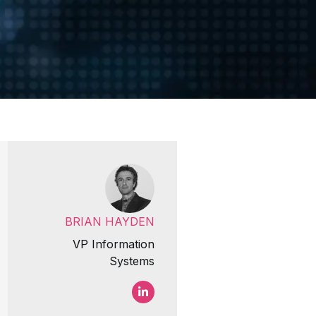
BRIAN HAYDEN
VP Information
Systems
Brian Hayden LinkedIn