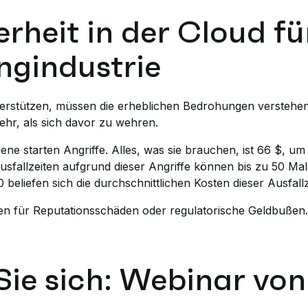
rheit in der Cloud für
ngindustrie
rstützen, müssen die erheblichen Bedrohungen verstehen. 
ehr, als sich davor zu wehren.
Ebene starten Angriffe. Alles, was sie brauchen, ist 66 $,
sfallzeiten aufgrund dieser Angriffe können bis zu 50 Mal 
beliefen sich die durchschnittlichen Kosten dieser Ausfall
ten für Reputationsschäden oder regulatorische Geldbußen.
Sie sich: Webinar v