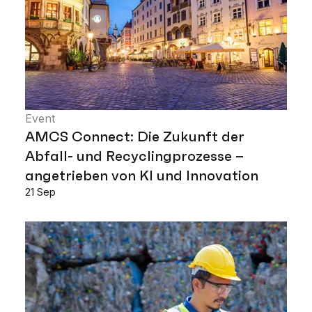
Event
AMCS Connect: Die Zukunft der
Abfall- und Recyclingprozesse –
angetrieben von KI und Innovation
21 Sep