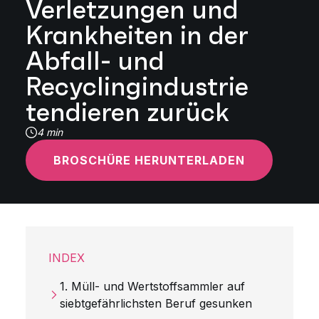
Verletzungen und
Krankheiten in der
Abfall- und
Recyclingindustrie
tendieren zurück
4 min
BROSCHÜRE HERUNTERLADEN
INDEX
1. Müll- und Wertstoffsammler auf
siebtgefährlichsten Beruf gesunken