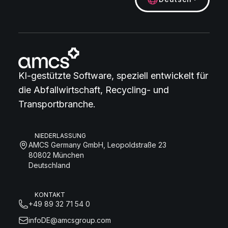
KI-gestützte Software, speziell entwickelt für
die Abfallwirtschaft, Recycling- und
Transportbranche.
NIEDERLASSUNG
AMCS Germany GmbH, Leopoldstraße 23
80802 München
Deutschland
KONTAKT
+49 89 32 71 54 0
infoDE@amcsgroup.com