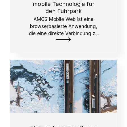
mobile Technologie für
den Fuhrpark
AMCS Mobile Web ist eine
browserbasierte Anwendung,
die eine direkte Verbindung zu
AMCS Fleet Planner über ein
Smartphone oder Tablet
ermöglicht.