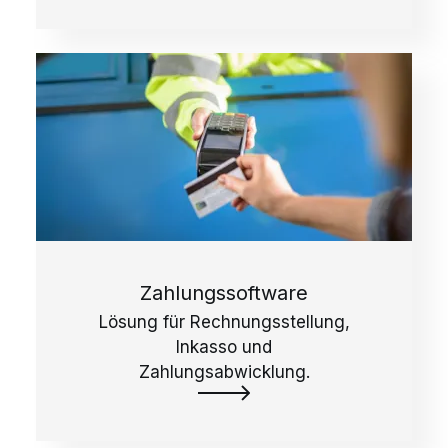
entwickelt und bietet
Abbiegehinweise für Fahrer, die
unterwegs sind.
Zahlungssoftware
Lösung für Rechnungsstellung,
Inkasso und
Zahlungsabwicklung.