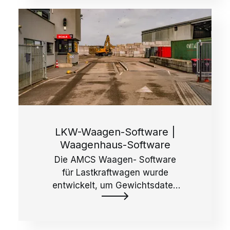
LKW-Waagen-Software |
Waagenhaus-Software
Die AMCS Waagen- Software
für Lastkraftwagen wurde
entwickelt, um Gewichtsdaten
zu verwalten und so die
Genauigkeit und Rentabilität zu
steigern.