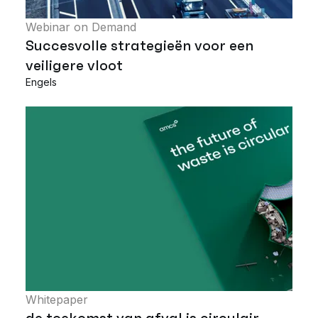
Webinar on Demand
Succesvolle strategieën voor een
veiligere vloot
Engels
Whitepaper
de toekomst van afval is circulair