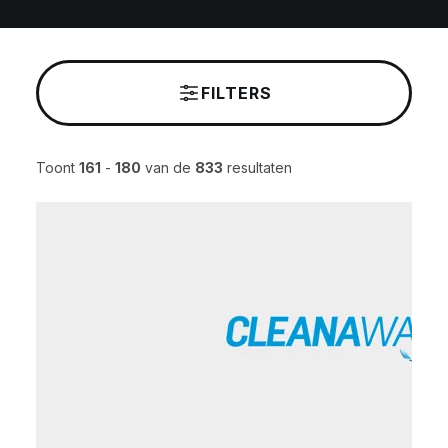
FILTERS
Toont
161
-
180
van de
833
resultaten