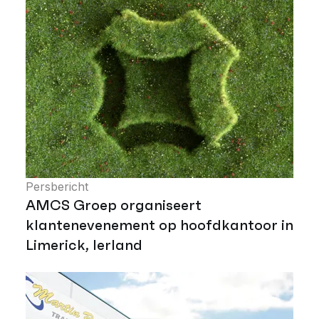
Persbericht
AMCS Groep organiseert
klantenevenement op hoofdkantoor in
Limerick, Ierland