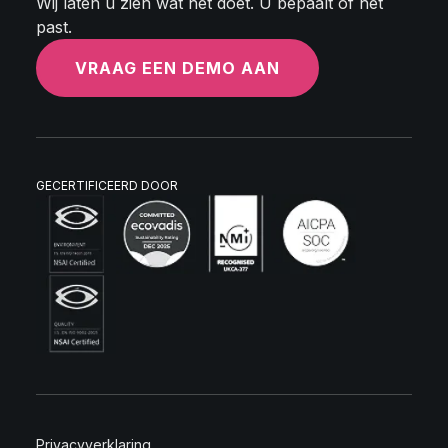
Wij laten u zien wat het doet. U bepaalt of het
past.
VRAAG EEN DEMO AAN
GECERTIFICEERD DOOR
Privacyverklaring