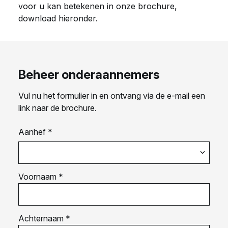
voor u kan betekenen in onze brochure,
download hieronder.