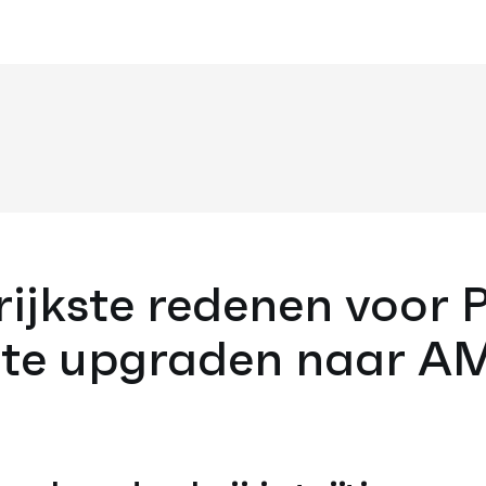
rijkste redenen voor 
 te upgraden naar 