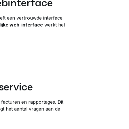
webinterface
eeft een vertrouwde interface,
lijke web-interface
werkt het
service
, facturen en rapportages. Dit
agt het aantal vragen aan de