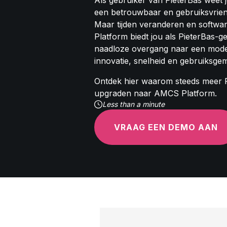
Als gebruiker van PieterBas weet j
een betrouwbaar en gebruiksvriend
Maar tijden veranderen en softw
Platform biedt jou als PieterBas-g
naadloze overgang naar een mode
innovatie, snelheid en gebruiksge
Ontdek hier waarom steeds meer P
upgraden naar AMCS Platform.
Less than a minute
VRAAG EEN DEMO AAN