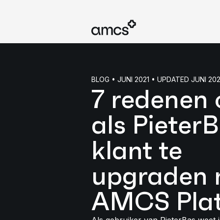
BLOG • JUNI 2021 • UPDATED JUNI 20
7 redenen
als Pieter
klant te
upgraden 
AMCS Pla