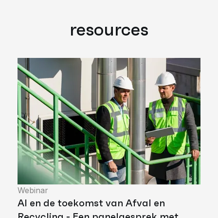
resources
Webinar
AI en de toekomst van Afval en
Recycling - Een panelgesprek met