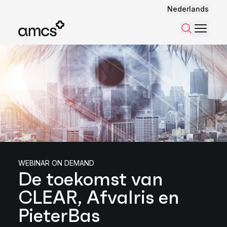
Nederlands
Menu
Zoeken
WEBINAR ON DEMAND
De toekomst van
CLEAR, Afvalris en
PieterBas