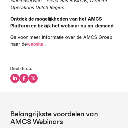
klantenservice.
"
Pieter Bas Buskens, Director
Operations Dutch Region.
Ontdek de mogelijkheden van het AMCS
Platform en bekijk het webinar nu on-demand.
Ga voor meer informatie over de AMCS Groep
naar de
website
.
Deel dit op:
Deel dit op LinkedIn
Deel dit op Facebook
Deel dit op X
Belangrijkste voordelen van
AMCS Webinars