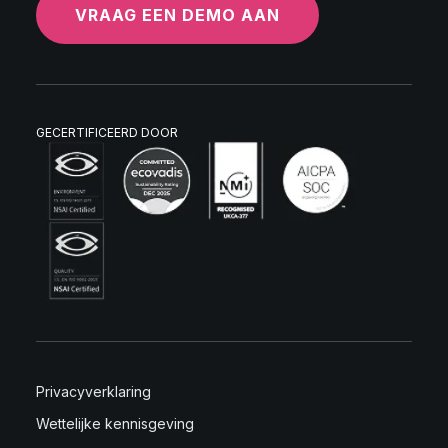
VRAAG EEN DEMO AAN
GECERTIFICEERD DOOR
Privacyverklaring
Wettelijke kennisgeving