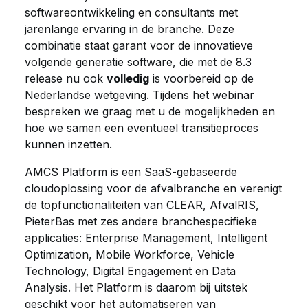
softwareontwikkeling en consultants met
jarenlange ervaring in de branche.
Deze
combinatie staat garant voor de innovatieve
volgende generatie software, die met de 8.3
release nu ook
volledig
is voorbereid op de
Nederlandse wetgeving. Tijdens het webinar
bespreken we graag met u de mogelijkheden en
hoe we samen een eventueel transitieproces
kunnen inzetten.
AMCS Platform is een SaaS-gebaseerde
cloudoplossing voor de afvalbranche en verenigt
de topfunctionaliteiten van CLEAR, AfvalRIS,
PieterBas met zes andere branchespecifieke
applicaties: Enterprise Management, Intelligent
Optimization, Mobile Workforce, Vehicle
Technology, Digital Engagement en Data
Analysis.
Het Platform is daarom bij uitstek
geschikt voor het automatiseren van