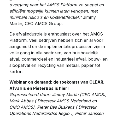
overgang naar het AMCS Platform zo soepel en
efficiënt mogelijk kunnen laten verlopen, met
minimale risico's en kosteneffectief."
Jimmy
Martin, CEO AMCS Group.
De afvalindustrie is enthousiast over het AMCS
Platform.
Veel bedrijven hebben zich er al voor
aangemeld en de implementatieprocessen zijn in
volle gang in alle sectoren; van huishoudelijk
afval, commercieel en industrieel afval, bouw- en
sloopafval en recycling van metaal, papier tot
karton.
Webinar on demand: de toekomst van CLEAR,
Afvalris en PieterBas is hier!
Gepresenteerd door: Jimmy Martin (CEO AMCS),
Mark Abbas (
Directeur
AMCS Nederland en
CMO AMCS), Pieter Bas Buskens (
Directeur
Operations Nederlandse Regio
), Pieter Janssen