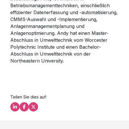
Betriebsmanagementtechniken, einschließlich
effizienter Datenerfassung und -automatisierung,
CMMS-Auswahl und -Implementierung,
Anlagenmanagementplanung und
Anlagenoptimierung. Andy hat einen Master-
Abschluss in Umwelttechnik vom Worcester
Polytechnic Institute und einen Bachelor-
Abschluss in Umwelttechnik von der
Northeastern University.
Teilen Sie dies auf:
Teilen Sie dies auf LinkedIn
Teilen Sie dies auf Facebook
Teilen Sie dies auf X