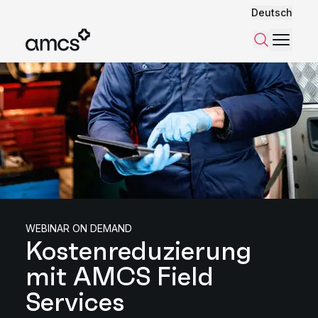
Deutsch
Menü
Suchen
WEBINAR ON DEMAND
Kostenreduzierung
mit AMCS Field
Services