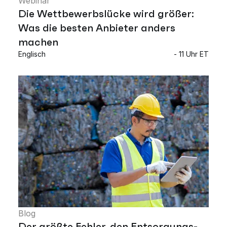
Webinar
Die Wettbewerbslücke wird größer:
Was die besten Anbieter anders
machen
Englisch
- 11 Uhr ET
Blog
Der größte Fehler, den Entsorgungs-