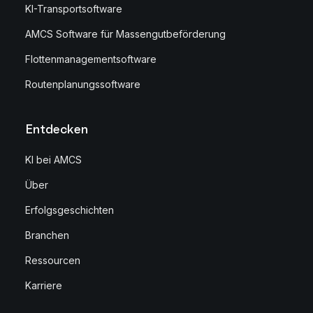
KI-Transportsoftware
AMCS Software für Massengutbeförderung
Flottenmanagementsoftware
Routenplanungssoftware
Entdecken
KI bei AMCS
Über
Erfolgsgeschichten
Branchen
Ressourcen
Karriere