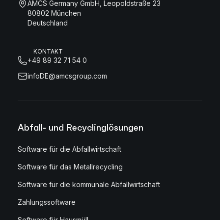
AMCS Germany GmbH, Leopoldstraße 23
80802 München
Deutschland
KONTAKT
+49 89 32 71 54 0
infoDE@amcsgroup.com
Abfall- und Recyclinglösungen
Software für die Abfallwirtschaft
Software für das Metallrecycling
Software für die kommunale Abfallwirtschaft
Zahlungssoftware
Software für Hausmüll