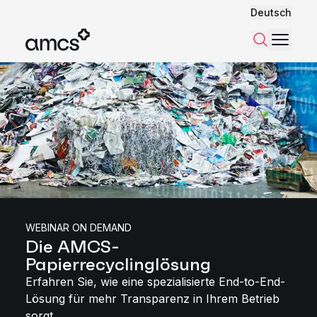
Deutsch
Menü
Suchen
WEBINAR ON DEMAND
Die AMCS-
Papierrecyclinglösung
Erfahren Sie, wie eine spezialisierte End-to-End-
Lösung für mehr Transparenz in Ihrem Betrieb
sorgt