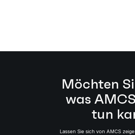
Möchten Si
was AMCS 
tun ka
Lassen Sie sich von AMCS zeigen