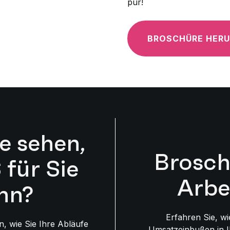
pur!
BROSCHÜRE HER
e sehen,
Brosch
für Sie
Arbe
nn?
Erfahren Sie, 
, wie Sie Ihre Abläufe
Umsatzeinbußen in I