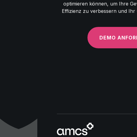
optimieren können, um Ihre Gew
Effizienz zu verbessern und Ih
DEMO ANFOR