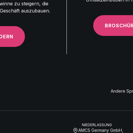
inne zu steigern, die
r Geschäft auszubauen.
BROSCHÜR
DERN
Andere Sp
NIEDERLASSUNG
AMCS Germany GmbH,