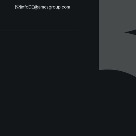
infoDE@amcsgroup.com