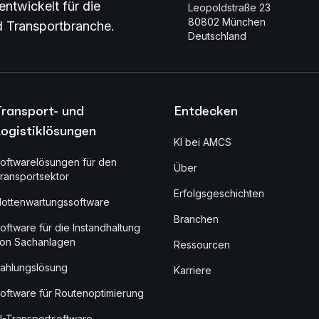
entwickelt für die
Leopoldstraße 23
80802 München
nd Transportbranche.
Deutschland
Transport- und
Entdecken
ogistiklösungen
KI bei AMCS
oftwarelösungen für den
Über
ransportsektor
Erfolgsgeschichten
lottenwartungssoftware
Branchen
oftware für die Instandhaltung
on Sachanlagen
Ressourcen
ahlungslösung
Karriere
oftware für Routenoptimierung
I-Transportsoftware