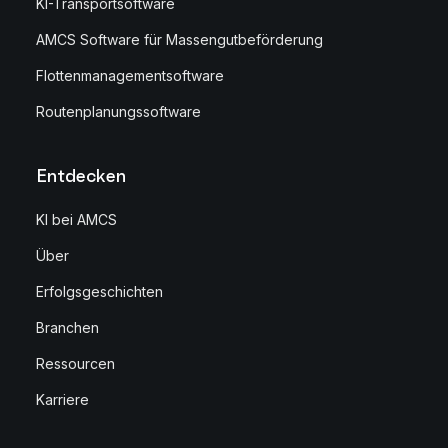
KI-Transportsoftware
AMCS Software für Massengutbeförderung
Flottenmanagementsoftware
Routenplanungssoftware
Entdecken
KI bei AMCS
Über
Erfolgsgeschichten
Branchen
Ressourcen
Karriere