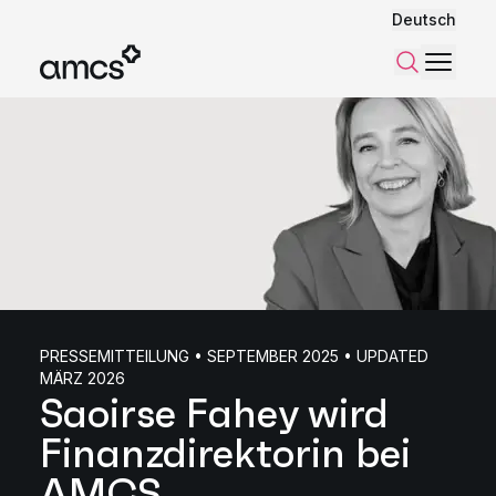
Deutsch
Menü
Suchen
PRESSEMITTEILUNG • SEPTEMBER 2025 • UPDATED
MÄRZ 2026
Saoirse Fahey wird
Finanzdirektorin bei
AMCS