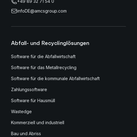
+49 89 32 71 54 0
infoDE@amcsgroup.com
Abfall- und Recyclinglösungen
Software für die Abfallwirtschaft
Software für das Metallrecycling
Software für die kommunale Abfallwirtschaft
Zahlungssoftware
Software für Hausmüll
Wastedge
Kommerziell und industriell
Bau und Abriss