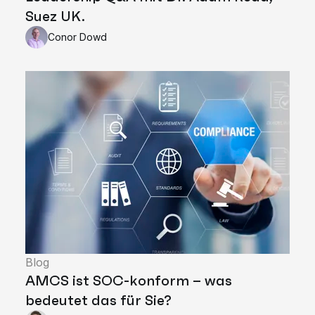
Suez UK.
Conor Dowd
Blog
AMCS ist SOC-konform – was
bedeutet das für Sie?