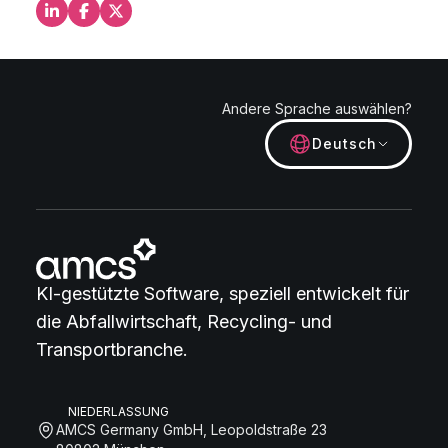
Teilen Sie dies auf LinkedIn
Teilen Sie dies auf Facebook
Teilen Sie dies auf X
Andere Sprache auswählen?
Deutsch
KI-gestützte Software, speziell entwickelt für
die Abfallwirtschaft, Recycling- und
Transportbranche.
NIEDERLASSUNG
AMCS Germany GmbH, Leopoldstraße 23