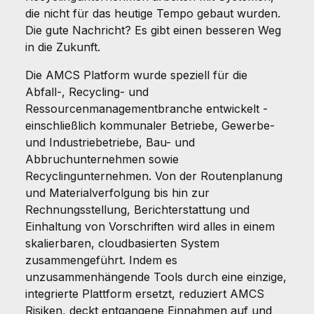
die nicht für das heutige Tempo gebaut wurden.
Die gute Nachricht? Es gibt einen besseren Weg
in die Zukunft.
Die AMCS Platform wurde speziell für die
Abfall-, Recycling- und
Ressourcenmanagementbranche entwickelt -
einschließlich kommunaler Betriebe, Gewerbe-
und Industriebetriebe, Bau- und
Abbruchunternehmen sowie
Recyclingunternehmen. Von der Routenplanung
und Materialverfolgung bis hin zur
Rechnungsstellung, Berichterstattung und
Einhaltung von Vorschriften wird alles in einem
skalierbaren, cloudbasierten System
zusammengeführt. Indem es
unzusammenhängende Tools durch eine einzige,
integrierte Plattform ersetzt, reduziert AMCS
Risiken, deckt entgangene Einnahmen auf und