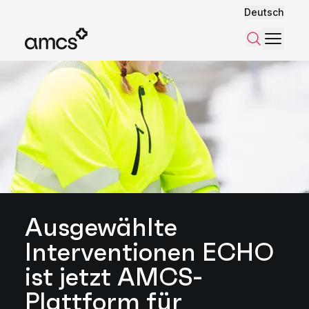
Deutsch
Menü
Suchen
Ausgewählte
Interventionen ECHO
ist jetzt AMCS-
Plattform für