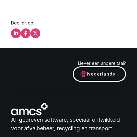
Deel dit op:
Deel dit op LinkedIn
Deel dit op Facebook
Deel dit op X
Liever een andere taal?
Nederlands
AI-gedreven software, speciaal ontwikkeld
voor afvalbeheer, recycling en transport.