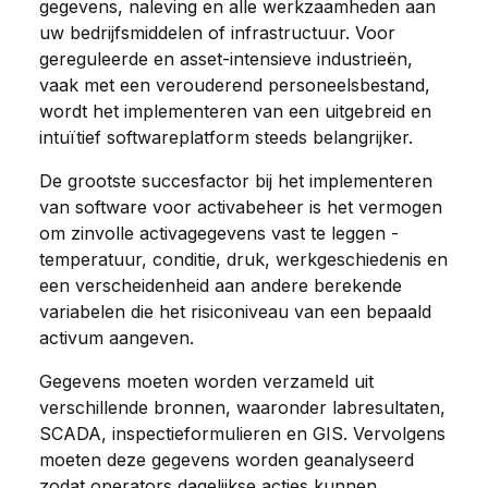
gegevens, naleving en alle werkzaamheden aan
uw bedrijfsmiddelen of infrastructuur. Voor
gereguleerde en asset-intensieve industrieën,
vaak met een verouderend personeelsbestand,
wordt het implementeren van een uitgebreid en
intuïtief softwareplatform steeds belangrijker.
De grootste succesfactor bij het implementeren
van software voor activabeheer is het vermogen
om zinvolle activagegevens vast te leggen -
temperatuur, conditie, druk, werkgeschiedenis en
een verscheidenheid aan andere berekende
variabelen die het risiconiveau van een bepaald
activum aangeven.
Gegevens moeten worden verzameld uit
verschillende bronnen, waaronder labresultaten,
SCADA, inspectieformulieren en GIS. Vervolgens
moeten deze gegevens worden geanalyseerd
zodat operators dagelijkse acties kunnen