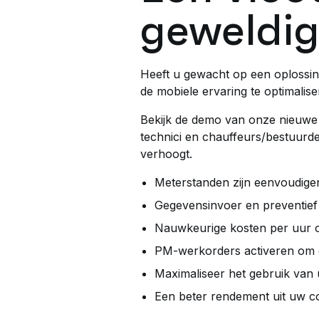
geweldig
Heeft u gewacht op een oplossin
de mobiele ervaring te optimali
Bekijk de demo van onze nieuw
technici en chauffeurs/bestuurder
verhoogt.
Meterstanden zijn eenvoudige
Gegevensinvoer en preventie
Nauwkeurige kosten per uur o
PM-werkorders activeren om d
Maximaliseer het gebruik van
Een beter rendement uit uw co