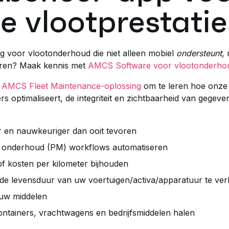
e vlootprestatie
g voor vlootonderhoud die niet alleen mobiel
ondersteunt
,
seren? Maak kennis met
AMCS Software voor vlootonderho
e
AMCS Fleet Maintenance-oplossing
om te leren hoe onze
s optimaliseert, de integriteit en zichtbaarheid van gegeven
r en nauwkeuriger dan ooit tevoren
f onderhoud (PM) workflows automatiseren
f kosten per kilometer bijhouden
e levensduur van uw voertuigen/activa/apparatuur te ver
 uw middelen
ntainers, vrachtwagens en bedrijfsmiddelen halen