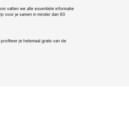
rom vatten we alle essentiële informatie
p voor je samen in minder dan 60
rofiteer je helemaal gratis van de