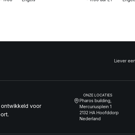
Liever een
ONZE LOCATIES
Pharos building,
 ontwikkeld voor
Mercuriusplein 1
2132 HA Hoofddorp
ort.
Nederland