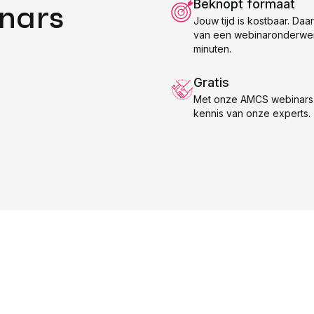
Beknopt formaat
nars
Jouw tijd is kostbaar. Daa
van een webinaronderwer
minuten.
Gratis
Met onze AMCS webinars p
kennis van onze experts.