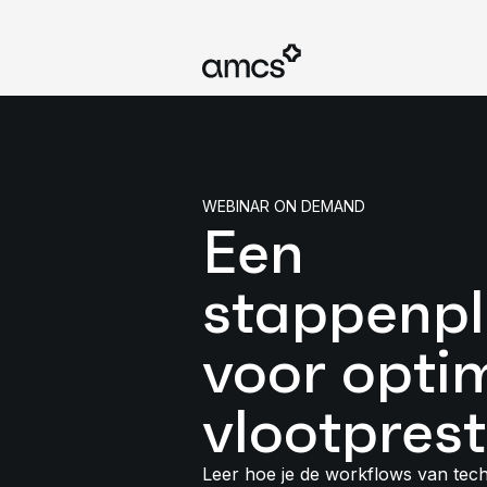
WEBINAR ON DEMAND
Een
stappenp
voor opti
vlootprest
Leer hoe je de workflows van tech