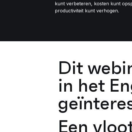
kunt verbeteren, kosten kunt ops
productiviteit kunt verhogen.
Dit webi
in het En
geïntere
Een vloo