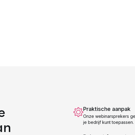
e
Praktische aanpak
Onze webinarsprekers geve
an
je bedrijf kunt toepassen.