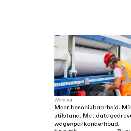
Webinar
Meer beschikbaarheid. Mi
stilstand. Met datagedrev
wagenparkonderhoud.
Nederlands
23 sep 