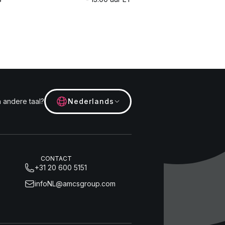
 andere taal?
Nederlands
CONTACT
+31 20 600 5151
infoNL@amcsgroup.com