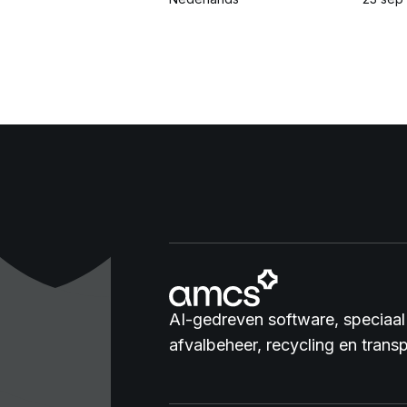
AI-gedreven software, speciaal
afvalbeheer, recycling en transp