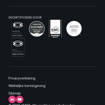
GECERTIFICEERD DOOR
Privacyverklaring
Wettelijke kennisgeving
Sitemap
LinkedIn
YouTube