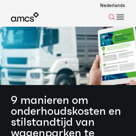
Nederlands
Menu
Zoeken
9 manieren om
onderhoudskosten en
stilstandtijd van
wagenparken te