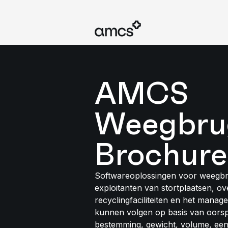
AMCS
Weegbru
Brochure
Softwareoplossingen voor weegb
exploitanten van stortplaatsen, o
recyclingfaciliteiten en het manag
kunnen volgen op basis van oors
bestemming, gewicht, volume, ee