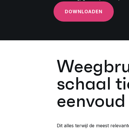
DOWNLOADEN
Weegbru
schaal t
eenvoud
Dit alles terwijl de meest releva