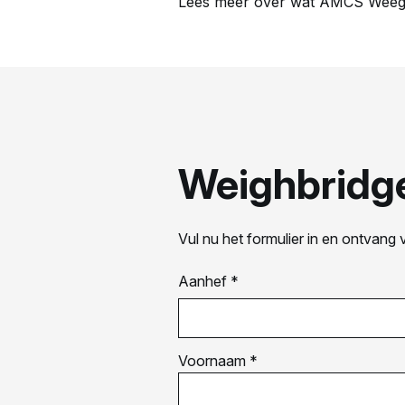
Lees meer over wat AMCS Weegb