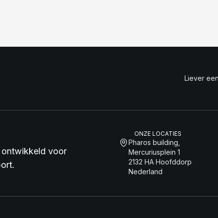
Liever een
ONZE LOCATIES
Pharos building,
 ontwikkeld voor
Mercuriusplein 1
2132 HA Hoofddorp
ort.
Nederland