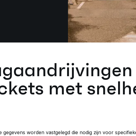
gaandrijvingen
ickets met snelh
nte gegevens worden vastgelegd die nodig zijn voor specifie