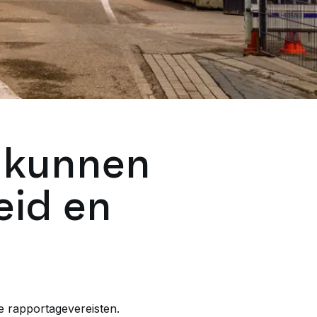
 kunnen
eid en
ke rapportagevereisten.