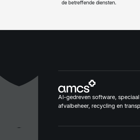
AI-gedreven software, speciaal
afvalbeheer, recycling en transp