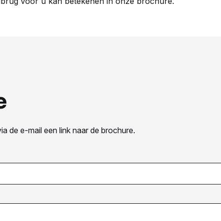
rug voor u kan betekenen in onze brochure.