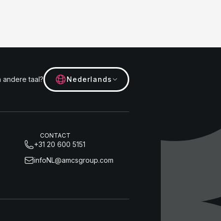
 andere taal?
Nederlands
CONTACT
+31 20 600 5151
infoNL@amcsgroup.com