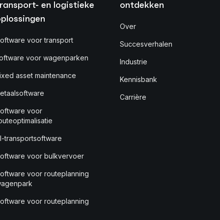
ransport- en logistieke
ontdekken
oplossingen
Over
oftware voor transport
Succesverhalen
oftware voor wagenparken
Industrie
ixed asset maintenance
Kennisbank
etaalsoftware
Carrière
oftware voor
outeoptimalisatie
I-transportsoftware
oftware voor bulkvervoer
oftware voor routeplanning
agenpark
oftware voor routeplanning