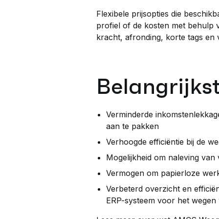
Flexibele prijsopties die beschikba
profiel of de kosten met behulp 
kracht, afronding, korte tags en 
Belangrijks
Verminderde inkomstenlekkage
aan te pakken
Verhoogde efficiëntie bij de
Mogelijkheid om naleving van 
Vermogen om papierloze werkp
Verbeterd overzicht en effici
ERP-systeem voor het wegen va