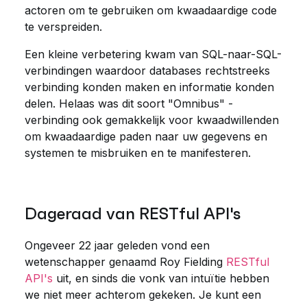
actoren om te gebruiken om kwaadaardige code
te verspreiden.
Een kleine verbetering kwam van SQL-naar-SQL-
verbindingen waardoor databases rechtstreeks
verbinding konden maken en informatie konden
delen. Helaas was dit soort "Omnibus" -
verbinding ook gemakkelijk voor kwaadwillenden
om kwaadaardige paden naar uw gegevens en
systemen te misbruiken en te manifesteren.
Dageraad van RESTful API's
Ongeveer 22 jaar geleden vond een
wetenschapper genaamd Roy Fielding
RESTful
API's
uit
, en sinds die vonk van intuïtie hebben
we niet meer achterom gekeken. Je kunt een