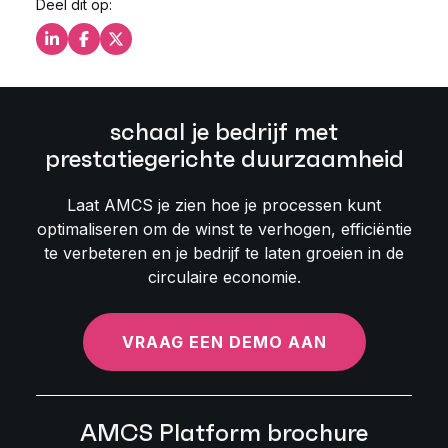
Deel dit op:
Deel dit op LinkedIn
Deel dit op Facebook
Deel dit op X
schaal je bedrijf met
prestatiegerichte duurzaamheid
Laat AMCS je zien hoe je processen kunt
optimaliseren om de winst te verhogen, efficiëntie
te verbeteren en je bedrijf te laten groeien in de
circulaire economie.
VRAAG EEN DEMO AAN
AMCS Platform brochure