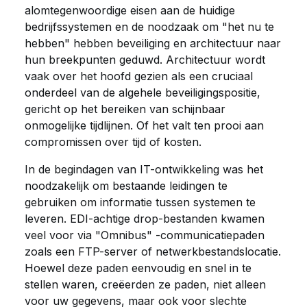
alomtegenwoordige eisen aan de huidige
bedrijfssystemen en de noodzaak om "het nu te
hebben" hebben beveiliging en architectuur naar
hun breekpunten geduwd. Architectuur wordt
vaak over het hoofd gezien als een cruciaal
onderdeel van de algehele beveiligingspositie,
gericht op het bereiken van schijnbaar
onmogelijke tijdlijnen. Of het valt ten prooi aan
compromissen over tijd of kosten.
In de begindagen van IT-ontwikkeling was het
noodzakelijk om bestaande leidingen te
gebruiken om informatie tussen systemen te
leveren. EDI-achtige drop-bestanden kwamen
veel voor via "Omnibus" -communicatiepaden
zoals een FTP-server of netwerkbestandslocatie.
Hoewel deze paden eenvoudig en snel in te
stellen waren, creëerden ze paden, niet alleen
voor uw gegevens, maar ook voor slechte