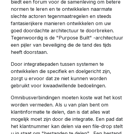
biedt een forum voor de samenleving om betere
normen te leren en te ontwikkelen naarmate
slechte actoren tegenmaatregelen en steeds
fantasierijkere manieren ontwikkelen om uw
goed doordachte architectuur te doorbreken.
Tegenwoordig is de "Purpose Built" -architectuur
een pijler van beveiliging die de tand des tijds
heeft doorstaan.
Door integratiepaden tussen systemen te
ontwikkelen die specifiek en doelgericht zijn,
zorgt u ervoor dat ze niet kunnen worden
gebruikt voor kwaadwillende bedoelingen.
Omnibusverbindingen moeten koste wat het kost
worden vermeden. Als u van plan bent om
klantinformatie te delen, dan is dat alles wat
mogelijk moet zijn door die integratie. Een pad dat
het klantnummer kan delen via een file-drop stelt
u in staat om "bestanden te delen". Een bestand