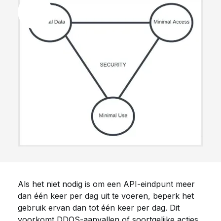
Als het niet nodig is om een API-eindpunt meer
dan één keer per dag uit te voeren, beperk het
gebruik ervan dan tot één keer per dag. Dit
voorkomt DDOS-aanvallen of soortgelijke acties