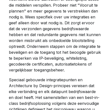
die middelen verspillen. Probeer niet "Vooruit te
plannen" en meer gegevens te verstrekken dan
nodig is. Wees specifiek over uw integraties en
geef alleen door wat nodig is. Dit zorgt ervoor
dat de verzonden gegevens bedrijfswaarde
hebben en dat redundante gegevens niet kunnen
worden misbruikt als onbedoelde blootstelling
optreedt. Onderneem stappen om de integratie te
beveiligen en de toegang tot het beoogde gebruik
te beperken via IP-beveiliging, whitelisting,
gecodeerde certificaten, autorisatietokens of
vergelijkbaar toegangsbeheer.
Speciaal gebouwde integratiepunten en
Architecture by Design-principes vereisen dat
elke verbinding en elk datapunt bedrijfswaarde
en doel heeft. Het samenstellen van een best-in-
class bedrijfsoplossing volgens deze eenvoudige
richtlijnen definieert het risiconiveau waarop u