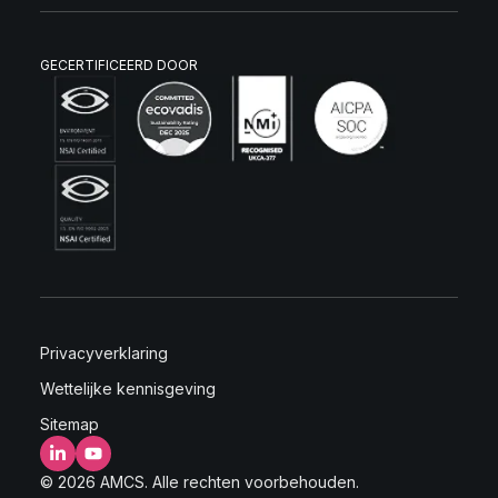
GECERTIFICEERD DOOR
Privacyverklaring
Wettelijke kennisgeving
Sitemap
LinkedIn
YouTube
© 2026 AMCS. Alle rechten voorbehouden.