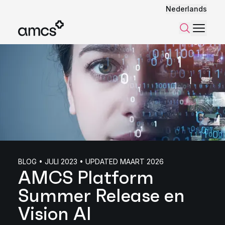
Nederlands
Menu
Zoeken
BLOG • JULI 2023 • UPDATED MAART 2026
AMCS Platform
Summer Release en
Vision AI