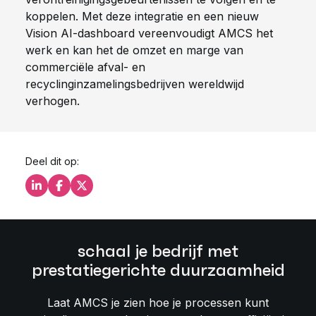
koppelen. Met deze integratie en een nieuw
Vision AI-dashboard vereenvoudigt AMCS het
werk en kan het de omzet en marge van
commerciële afval- en
recyclinginzamelingsbedrijven wereldwijd
verhogen.
Deel dit op:
Deel dit op LinkedIn
Deel dit op Facebook
Deel dit op X
schaal je bedrijf met
prestatiegerichte duurzaamheid
Laat AMCS je zien hoe je processen kunt