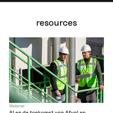
resources
Webinar
AI en de toekomst van Afval en