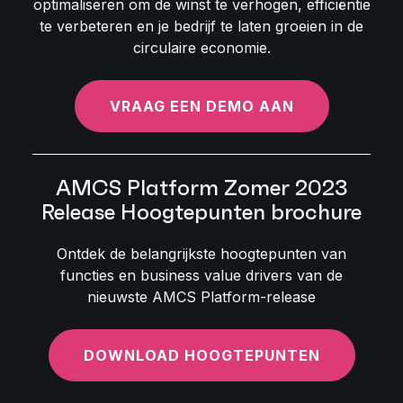
optimaliseren om de winst te verhogen, efficiëntie
te verbeteren en je bedrijf te laten groeien in de
circulaire economie.
VRAAG EEN DEMO AAN
AMCS Platform Zomer 2023
Release Hoogtepunten brochure
Ontdek de belangrijkste hoogtepunten van
functies en business value drivers van de
nieuwste AMCS Platform-release
DOWNLOAD HOOGTEPUNTEN