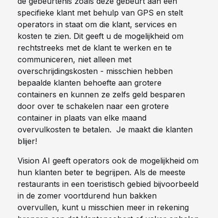
de gebeurtenis zoals deze gebeurt aan een
specifieke klant met behulp van GPS en stelt
operators in staat om die klant, services en
kosten te zien. Dit geeft u de mogelijkheid om
rechtstreeks met de klant te werken en te
communiceren, niet alleen met
overschrijdingskosten - misschien hebben
bepaalde klanten behoefte aan grotere
containers en kunnen ze zelfs geld besparen
door over te schakelen naar een grotere
container in plaats van elke maand
overvulkosten te betalen. Je maakt die klanten
blijer!
Vision AI geeft operators ook de mogelijkheid om
hun klanten beter te begrijpen. Als de meeste
restaurants in een toeristisch gebied bijvoorbeeld
in de zomer voortdurend hun bakken
overvullen, kunt u misschien meer in rekening