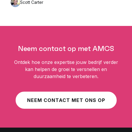
Scott Carter
Neem contact op met AMCS
Ontdek hoe onze expertise jouw bedrijf verder
kan helpen de groei te versnellen en
duurzaamheid te verbeteren.
NEEM CONTACT MET ONS OP