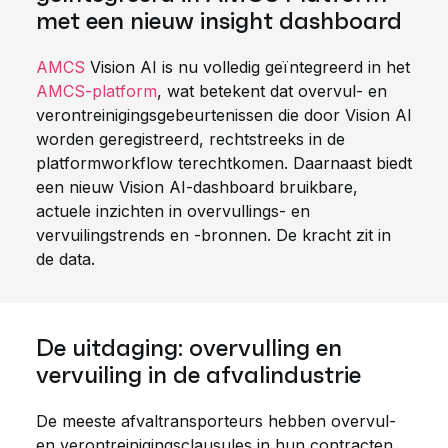
met een nieuw insight dashboard
AMCS
Vision AI is nu volledig geïntegreerd in het
AMCS-platform
, wat betekent dat overvul- en
verontreinigingsgebeurtenissen die door Vision AI
worden geregistreerd, rechtstreeks in de
platformworkflow terechtkomen. Daarnaast biedt
een nieuw Vision AI-dashboard bruikbare,
actuele inzichten in overvullings- en
vervuilingstrends en -bronnen. De kracht zit in
de data.
De uitdaging: overvulling en
vervuiling in de afvalindustrie
De meeste afvaltransporteurs hebben overvul-
en verontreinigingsclausules in hun contracten