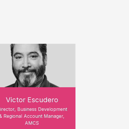
Victor Escudero
irector, Business Development
& Regional Account Manager,
AMCS