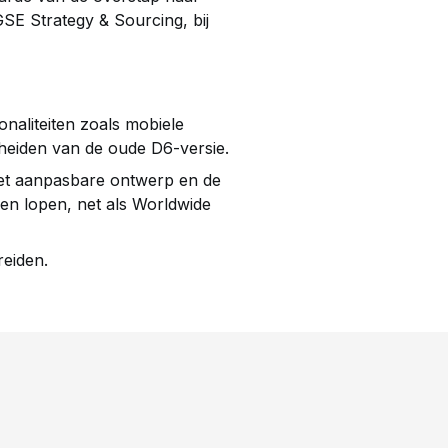
SE Strategy & Sourcing, bij
naliteiten zoals mobiele
heiden van de oude D6-versie.
et aanpasbare ontwerp en de
ven lopen, net als Worldwide
reiden.