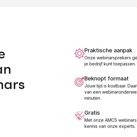
e
Praktische aanpak
Onze webinarsprekers geve
an
je bedrijf kunt toepassen.
Beknopt formaat
nars
Jouw tijd is kostbaar. Daa
van een webinaronderwer
minuten.
Gratis
Met onze AMCS webinars p
kennis van onze experts.