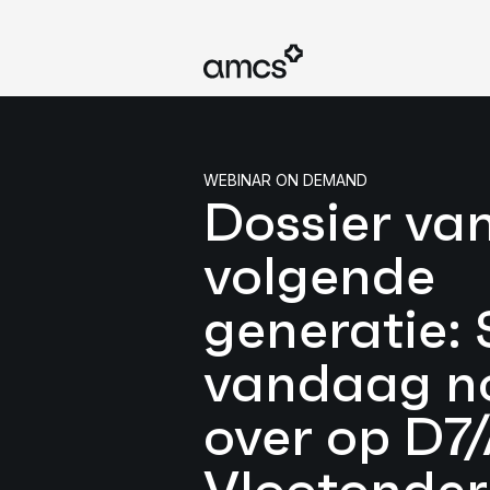
WEBINAR ON DEMAND
Dossier va
volgende
generatie:
vandaag n
over op D