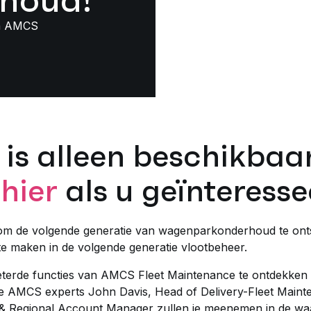
rhoud!
an AMCS
 is alleen beschikbaar
 hier
als u geïnteresse
 om de volgende generatie van wagenparkonderhoud te onts
e maken in de volgende generatie vlootbeheer.
terde functies van AMCS Fleet Maintenance te ontdekken 
e AMCS experts John Davis, Head of Delivery-Fleet Maint
 & Regional Account Manager zullen je meenemen in de wa