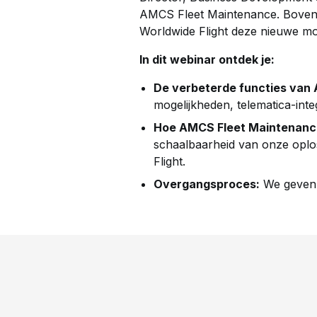
AMCS Fleet Maintenance. Bovendie
Worldwide Flight deze nieuwe mo
In dit webinar ontdek je:
De verbeterde functies van
mogelijkheden, telematica-int
Hoe AMCS Fleet Maintenance
schaalbaarheid van onze oploss
Flight.
Overgangsproces:
We geven j