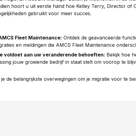
n hoort u uit eerste hand hoe Kelley Terry, Director of G
gelijkheden gebruikt voor meer succes.
 AMCS Fleet Maintenance:
Ontdek de geavanceerde functio
egraties en meldingen die AMCS Fleet Maintenance ondersc
 voldoet aan uw veranderende behoeften:
Bekijk hoe h
ing jouw groeiende bedrijf in staat stelt om voorop te blij
e de belangrijkste overwegingen om je migratie voor te be