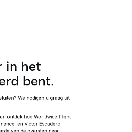
 in het
erd bent.
luiten? We nodigen u graag uit
en ontdek hoe Worldwide Flight
enance, en Victor Escudero,
arde van de overstap naar