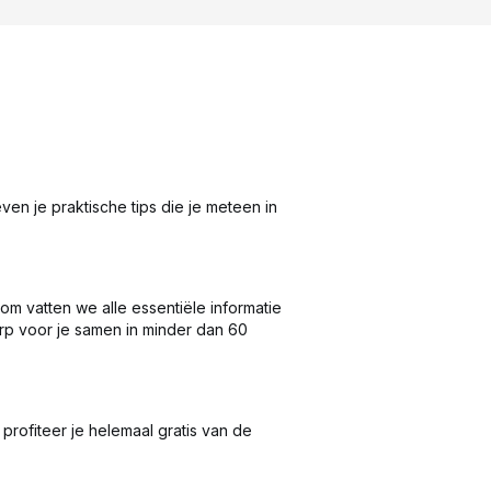
n je praktische tips die je meteen in
rom vatten we alle essentiële informatie
p voor je samen in minder dan 60
rofiteer je helemaal gratis van de