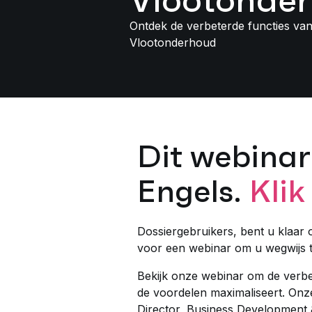
Vlootonde
Ontdek de verbeterde functies v
Vlootonderhoud
Dit webinar
Engels.
Klik
Dossiergebruikers, bent u klaar
voor een webinar om u wegwijs t
Bekijk onze webinar om de verbe
de voordelen maximaliseert. Onz
Director, Business Development