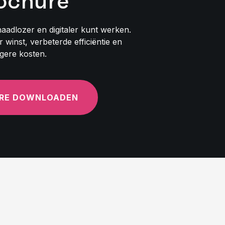
ochure
aadlozer en digitaler kunt werken.
 winst, verbeterde efficiëntie en
agere kosten.
RE DOWNLOADEN