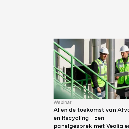
Webinar
AI en de toekomst van Afv
en Recycling - Een
panelgesprek met Veolia e