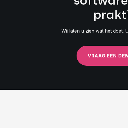
software
prakt
Wij laten u zien wat het doet. 
VRAAG EEN DE