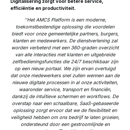
Digitalisering zorgt voor betere service,
efficiëntie en productiviteit.
''Het AMCS Platform is een moderne,
toekomstbestendige oplossing die voordelen
biedt voor onze gemeentelijke partners, burgers,
klanten en medewerkers. De dienstverlening zal
worden verbeterd met een 360-graden overzicht
van alle interacties met klanten en uitgebreide
zelfbedieningsfuncties die 24/7 beschikbaar zijn
op een nieuw portaal. We zijn ervan overtuigd
dat onze medewerkers snel zullen wennen aan de
nieuwe digitale processen in al onze activiteiten,
waaronder service, transport en financiën,
dankzij de intuïtieve schermen en workflows. De
overstap naar een schaalbare, SaaS-gebaseerde
oplossing zorgt ervoor dat we de flexibiliteit en
veiligheid hebben om ons bedrijf te laten groeien,
ondersteund door een gestroomlijnde en