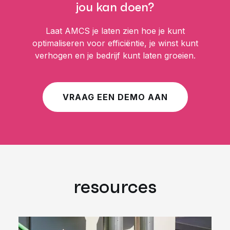
jou kan doen?
Laat AMCS je laten zien hoe je kunt
optimaliseren voor efficiëntie, je winst kunt
verhogen en je bedrijf kunt laten groeien.
VRAAG EEN DEMO AAN
resources