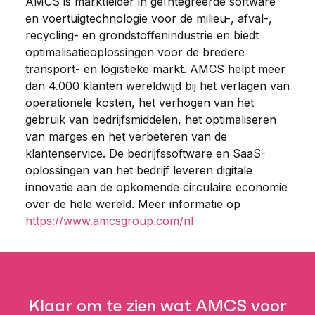
AMCS is marktleider in geïntegreerde software
en voertuigtechnologie voor de milieu-, afval-,
recycling- en grondstoffenindustrie en biedt
optimalisatieoplossingen voor de bredere
transport- en logistieke markt. AMCS helpt meer
dan 4.000 klanten wereldwijd bij het verlagen van
operationele kosten, het verhogen van het
gebruik van bedrijfsmiddelen, het optimaliseren
van marges en het verbeteren van de
klantenservice. De bedrijfssoftware en SaaS-
oplossingen van het bedrijf leveren digitale
innovatie aan de opkomende circulaire economie
over de hele wereld. Meer informatie op
https://www.amcsgroup.com/nl
Klaar om te zien wat AMCS voor