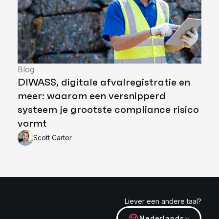
Blog
DIWASS, digitale afvalregistratie en
meer: waarom een versnipperd
systeem je grootste compliance risico
vormt
Scott Carter
Liever een andere taal?
Nederlands