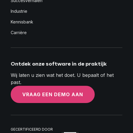
Succesverhalen
Industrie
Kennisbank
Carrière
Ontdek onze software in de praktijk
Wij laten u zien wat het doet. U bepaalt of het
past.
VRAAG EEN DEMO AAN
GECERTIFICEERD DOOR