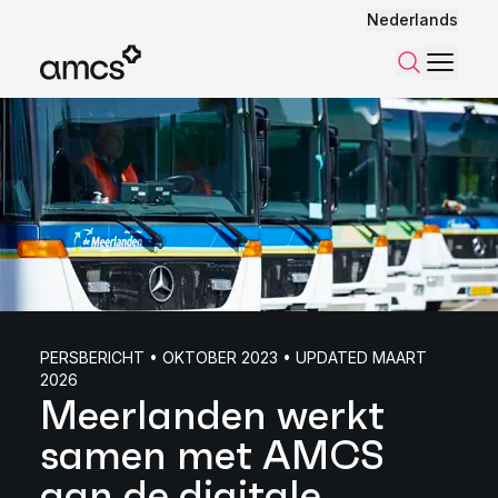
Nederlands
Menu
Zoeken
PERSBERICHT • OKTOBER 2023 • UPDATED MAART
2026
Meerlanden werkt
samen met AMCS
aan de digitale