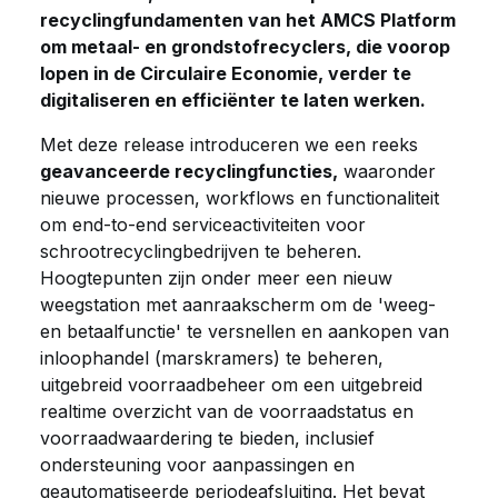
recyclingfundamenten van het AMCS Platform
om metaal- en grondstofrecyclers, die voorop
lopen in de Circulaire Economie, verder te
digitaliseren en efficiënter te laten werken.
Met deze release introduceren we een reeks
geavanceerde recyclingfuncties,
waaronder
nieuwe processen, workflows en functionaliteit
om end-to-end serviceactiviteiten voor
schrootrecyclingbedrijven te beheren.
Hoogtepunten zijn onder meer een nieuw
weegstation met aanraakscherm om de 'weeg-
en betaalfunctie' te versnellen en aankopen van
inloophandel (marskramers) te beheren,
uitgebreid voorraadbeheer om een uitgebreid
realtime overzicht van de voorraadstatus en
voorraadwaardering te bieden, inclusief
ondersteuning voor aanpassingen en
geautomatiseerde periodeafsluiting. Het bevat