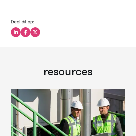
Deel dit op:
Deel dit op LinkedIn
Deel dit op Facebook
Deel dit op X
resources