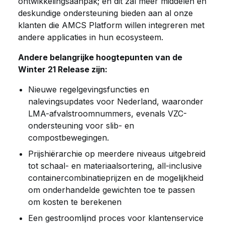
ontwikkelingsaanpak; en dit zal meer middelen en
deskundige ondersteuning bieden aan al onze
klanten die AMCS Platform willen integreren met
andere applicaties in hun ecosysteem.
Andere belangrijke hoogtepunten van de
Winter 21 Release zijn:
Nieuwe regelgevingsfuncties en
nalevingsupdates voor Nederland, waaronder
LMA-afvalstroomnummers, evenals VZC-
ondersteuning voor slib- en
compostbewegingen.
Prijshiërarchie op meerdere niveaus uitgebreid
tot schaal- en materiaalsortering, all-inclusive
containercombinatieprijzen en de mogelijkheid
om onderhandelde gewichten toe te passen
om kosten te berekenen
Een gestroomlijnd proces voor klantenservice