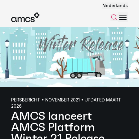
Nederlands
Menu
Zoeken
PERSBERICHT • NOVEMBER 2021 • UPDATED MAART
2026
AMCS lanceert
AMCS Platform
Winter 21 Release