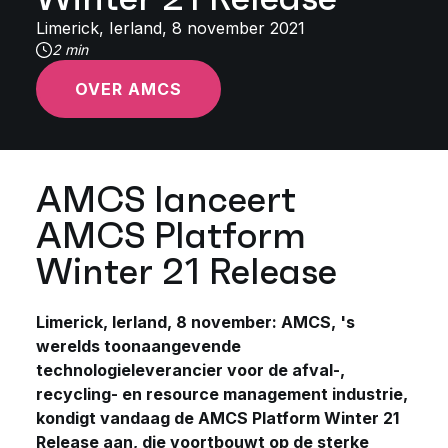
Limerick, Ierland, 8 november 2021
2 min
OVER AMCS
AMCS lanceert
AMCS Platform
Winter 21 Release
Limerick, Ierland, 8 november: AMCS, 's
werelds toonaangevende
technologieleverancier voor de afval-,
recycling- en resource management industrie,
kondigt vandaag de AMCS Platform Winter 21
Release aan, die voortbouwt op de sterke