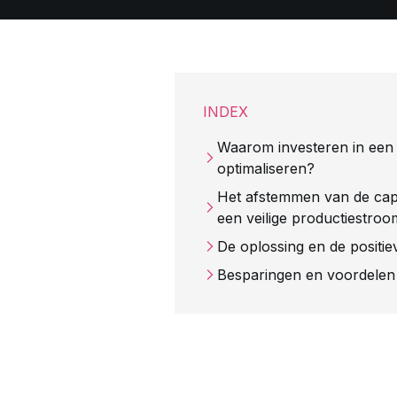
INDEX
Waarom investeren in een 
optimaliseren?
Het afstemmen van de capac
een veilige productiestroo
De oplossing en de positiev
Besparingen en voordelen