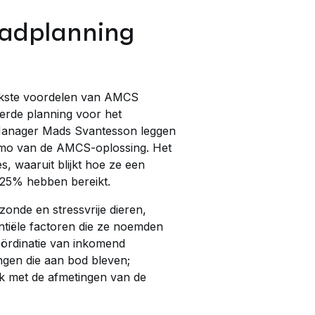
aadplanning
rijkste voordelen van AMCS
eerde planning voor het
s Manager Mads Svantesson leggen
demo van de AMCS-oplossing. Het
, waaruit blijkt hoe ze een
 25% hebben bereikt.
ezonde en stressvrije dieren,
tiële factoren die ze noemden
oördinatie van inkomend
ingen die aan bod bleven;
ok met de afmetingen van de