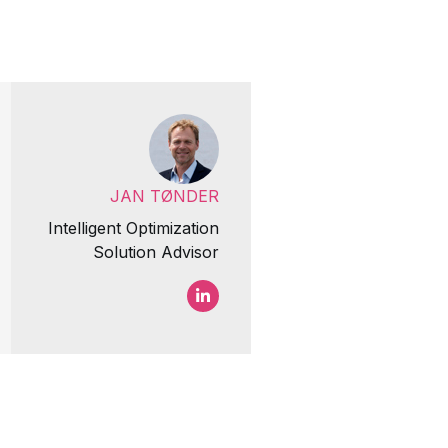
JAN TØNDER
Intelligent Optimization
Solution Advisor
Jan Tønder LinkedIn