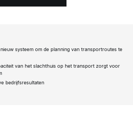
nieuw systeem om de planning van transportroutes te
iteit van het slachthuis op het transport zorgt voor
m
e bedrijfsresultaten