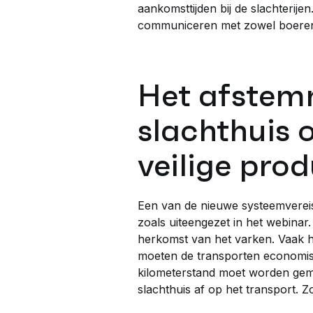
aankomsttijden bij de slachterij
communiceren met zowel boeren 
Het afstemm
slachthuis 
veilige pro
Een van de nieuwe systeemvereis
zoals uiteengezet in het webinar
herkomst van het varken. Vaak h
moeten de transporten economisc
kilometerstand moet worden gemin
slachthuis af op het transport. 