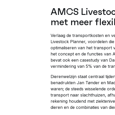
AMCS Livestock
met meer flexib
Verlaag de transportkosten en ve
Livestock Planner, voordelen die
optimaliseren van het transport
het concept en de functies van 
bevat ook een casestudy van Dan
vermindering van 5% van de tran
Dierenwelzijn staat centraal tijde
benadrukten Jan Tønder en Mads 
waren; de steeds wisselende orde
transport naar slachthuizen, afha
rekening houdend met ziektenive
dieren en de combinaties van dier