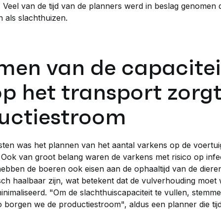
en. Veel van de tijd van de planners werd in beslag genomen
als slachthuizen.
en van de capacitei
op het transport zorg
ductiestroom
ten was het plannen van het aantal varkens op de voertuig
. Ook van groot belang waren de varkens met risico op inf
ebben de boeren ook eisen aan de ophaaltijd van de diere
h haalbaar zijn, wat betekent dat de vulverhouding moet
imaliseerd. "Om de slachthuiscapaciteit te vullen, stemme
Zo borgen we de productiestroom", aldus een planner die tij