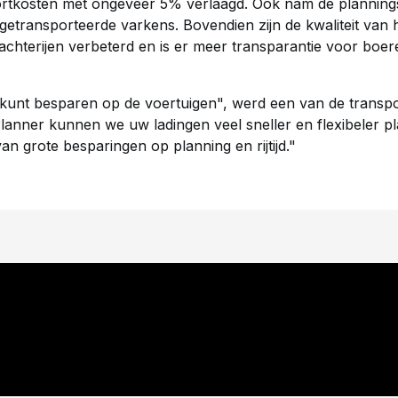
rtkosten met ongeveer 5% verlaagd. Ook nam de planningst
etransporteerde varkens. Bovendien zijn de kwaliteit van 
achterijen verbeterd en is er meer transparantie voor boer
 kunt besparen op de voertuigen", werd een van de transpor
anner kunnen we uw ladingen veel sneller en flexibeler pl
n grote besparingen op planning en rijtijd."