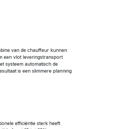
cabine van de chauffeur kunnen
m een vlot leveringstransport
 het systeem automatisch de
sultaat is een slimmere planning
nele efficiëntie sterk heeft