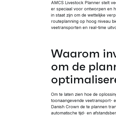
AMCS Livestock Planner stelt vee
er speciaal voor ontworpen en heef
in staat zijn om de wettelijke ve
routeplanning op hoog niveau bi
veetransporten en real-time uitvo
Waarom inv
om de plann
optimaliser
Om te laten zien hoe de oploss
toonaangevende veetransport- en
Danish Crown de te plannen tran
automatische tijd- en afstandsb