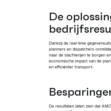
De oplossin
bedrijfsres
Dankzij de real-time gegevensuit
planners en dispatchers onmiddell
naar de slachterijen te borgen en
economische impact van de planni
en efficiënter transport.
Besparinge
De resultaten laten zien dat AMCS