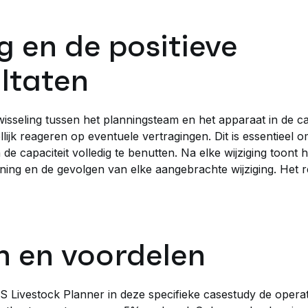
g en de positieve
ultaten
wisseling tussen het planningsteam en het apparaat in de 
ijk reageren op eventuele vertragingen. Dit is essentieel o
 de capaciteit volledig te benutten. Na elke wijziging toont
ng en de gevolgen van elke aangebrachte wijziging. Het re
n en voordelen
 Livestock Planner in deze specifieke casestudy de operatio