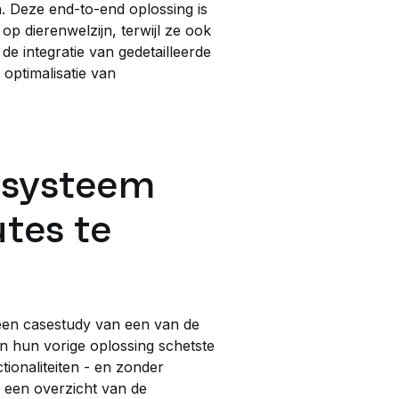
n. Deze end-to-end oplossing is
 op dierenwelzijn, terwijl ze ook
de integratie van gedetailleerde
optimalisatie van
 systeem
tes te
een casestudy van een van de
 hun vorige oplossing schetste
ionaliteiten - en zonder
n een overzicht van de