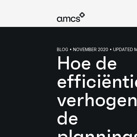
BLOG • NOVEMBER 2020 • UPDATED 
Hoe de
efficiënti
verhogen
de
plannings