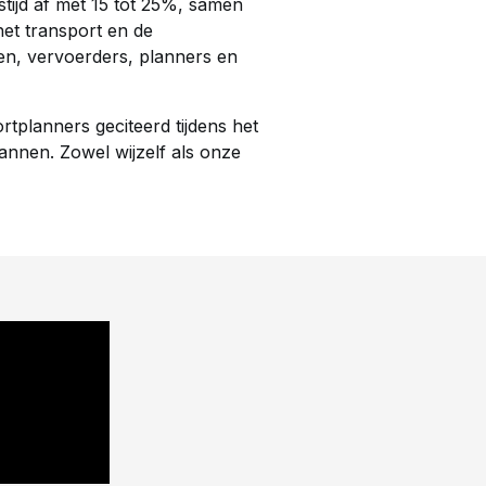
ijd af met 15 tot 25%, samen
het transport en de
en, vervoerders, planners en
tplanners geciteerd tijdens het
annen. Zowel wijzelf als onze