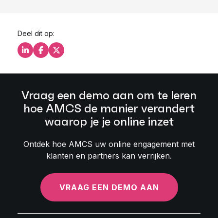
Deel dit op:
Deel dit op LinkedIn
Deel dit op Facebook
Deel dit op X
Vraag een demo aan om te leren
hoe AMCS de manier verandert
waarop je je online inzet
Ontdek hoe AMCS uw online engagement met
klanten en partners kan verrijken.
VRAAG EEN DEMO AAN