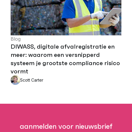
Blog
DIWASS, digitale afvalregistratie en
meer: waarom een versnipperd
systeem je grootste compliance risico
vormt
Scott Carter
aanmelden voor nieuwsbrief