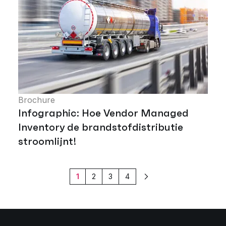
Brochure
Infographic: Hoe Vendor Managed
Inventory de brandstofdistributie
stroomlijnt!
1
2
3
4
Volgende