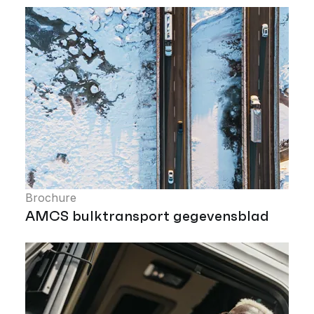
Brochure
AMCS bulktransport gegevensblad